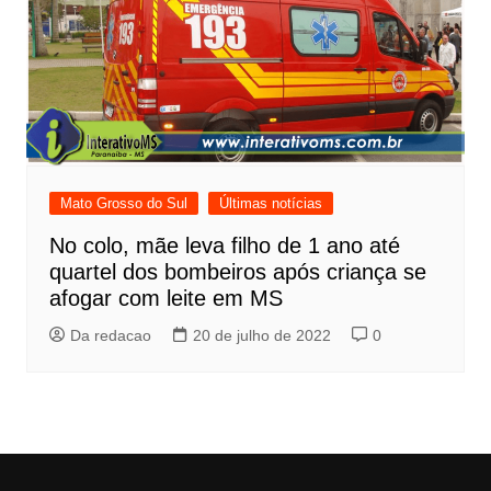
Mato Grosso do Sul
Últimas notícias
No colo, mãe leva filho de 1 ano até
quartel dos bombeiros após criança se
afogar com leite em MS
Da redacao
20 de julho de 2022
0