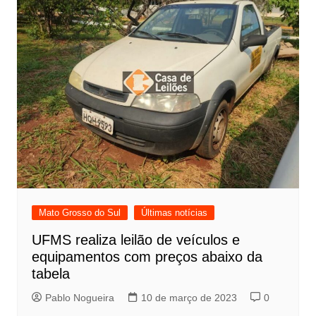
Mato Grosso do Sul
Últimas notícias
UFMS realiza leilão de veículos e
equipamentos com preços abaixo da
tabela
Pablo Nogueira
10 de março de 2023
0