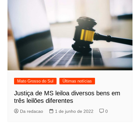
Mato Grosso do Sul
Últimas notícias
Justiça de MS leiloa diversos bens em
três leilões diferentes
Da redacao
1 de junho de 2022
0