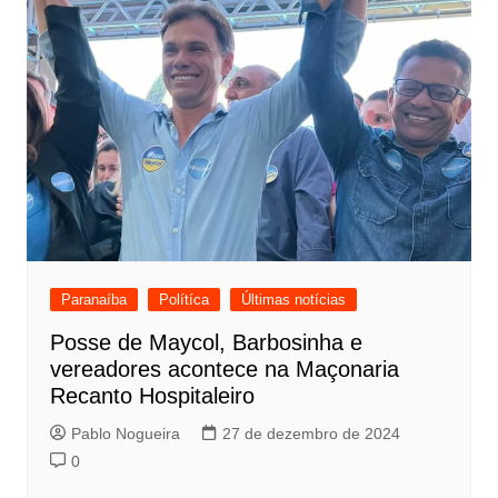
Paranaíba
Polítíca
Últimas notícias
Posse de Maycol, Barbosinha e
vereadores acontece na Maçonaria
Recanto Hospitaleiro
Pablo Nogueira
27 de dezembro de 2024
0