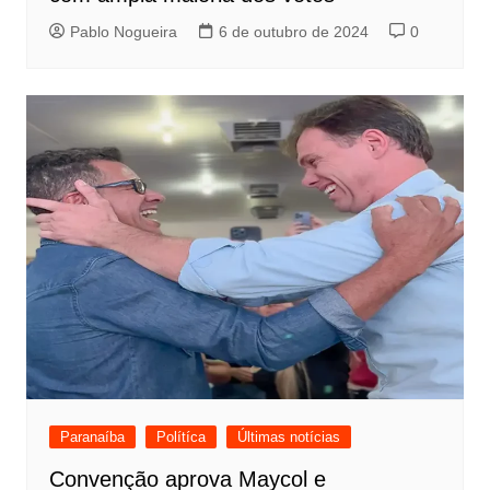
Pablo Nogueira
6 de outubro de 2024
0
Paranaíba
Polítíca
Últimas notícias
Convenção aprova Maycol e