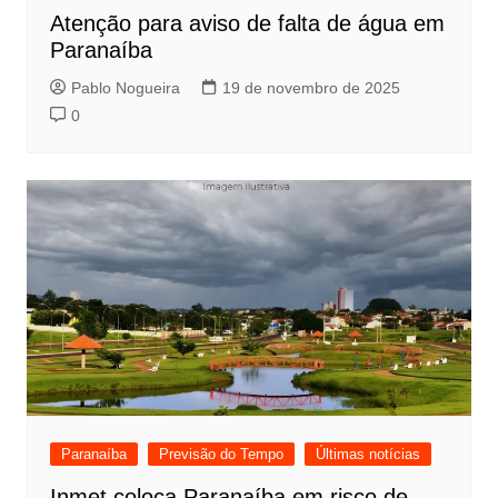
Atenção para aviso de falta de água em
Paranaíba
Pablo Nogueira
19 de novembro de 2025
0
Paranaíba
Previsão do Tempo
Últimas notícias
Inmet coloca Paranaíba em risco de