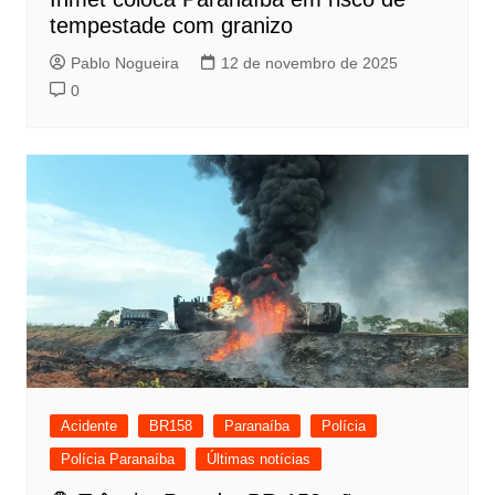
tempestade com granizo
Pablo Nogueira
12 de novembro de 2025
0
Acidente
BR158
Paranaíba
Polícia
Polícia Paranaíba
Últimas notícias