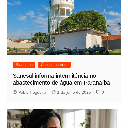
Paranaíba
Últimas notícias
Sanesul informa intermitência no
abastecimento de água em Paranaíba
Pablo Nogueira
1 de julho de 2026
0