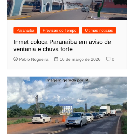
Paranaíba
Previsão do Tempo
Últimas notícias
Inmet coloca Paranaíba em aviso de
ventania e chuva forte
Pablo Nogueira
16 de março de 2026
0