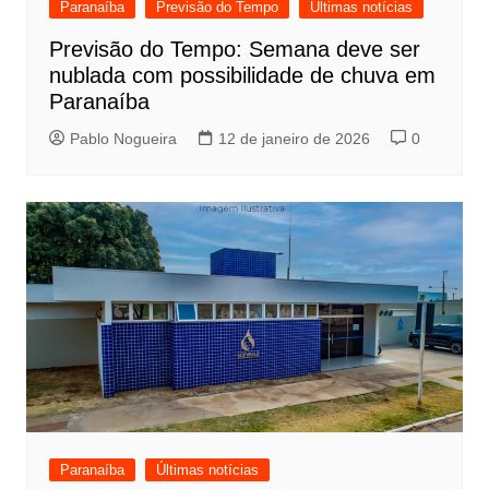
Paranaíba
Previsão do Tempo
Últimas notícias
Previsão do Tempo: Semana deve ser
nublada com possibilidade de chuva em
Paranaíba
Pablo Nogueira
12 de janeiro de 2026
0
Paranaíba
Últimas notícias