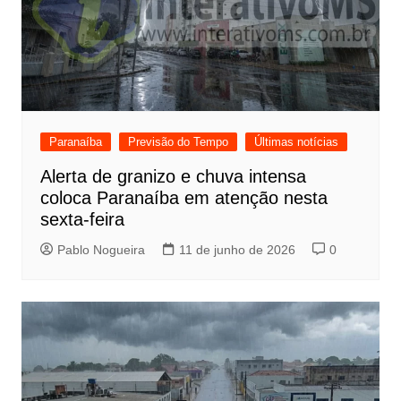
Paranaíba
Previsão do Tempo
Últimas notícias
Alerta de granizo e chuva intensa
coloca Paranaíba em atenção nesta
sexta-feira
Pablo Nogueira
11 de junho de 2026
0