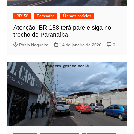
BR158
Paranaíba
Últimas notícias
Atenção: BR-158 terá pare e siga no
trecho de Paranaíba
Pablo Nogueira
14 de janeiro de 2026
0