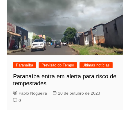
Paranaíba
Previsão do Tempo
Últimas notícias
Paranaíba entra em alerta para risco de
tempestades
Pablo Nogueira
20 de outubro de 2023
0