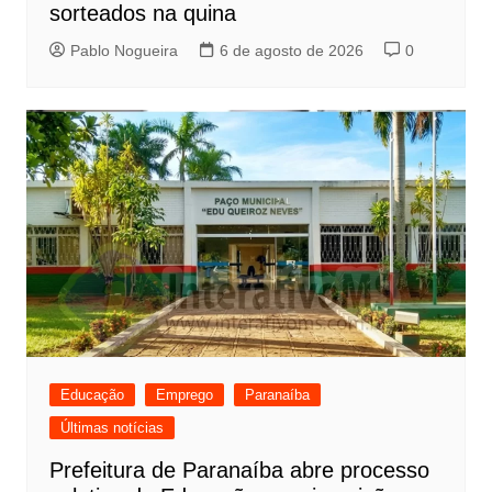
sorteados na quina
Pablo Nogueira
6 de agosto de 2026
0
Educação
Emprego
Paranaíba
Últimas notícias
Prefeitura de Paranaíba abre processo