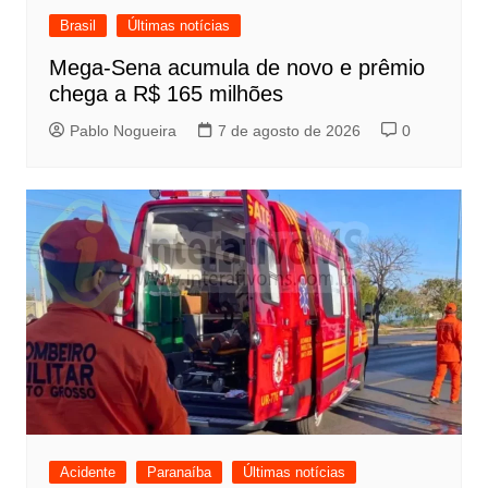
Brasil
Últimas notícias
Mega-Sena acumula de novo e prêmio
chega a R$ 165 milhões
Pablo Nogueira
7 de agosto de 2026
0
Acidente
Paranaíba
Últimas notícias