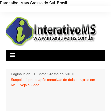
Paranaíba
,
Mato Grosso do Sul
,
Brasil
Ir
para
o
conteúdo
Página inicial
Mato Grosso do Sul
Suspeito é preso após tentativas de dois estupros em
MS – Veja o vídeo