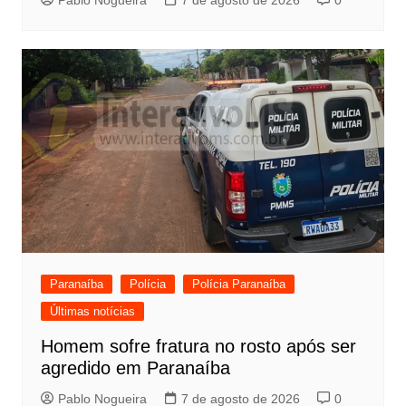
Paranaíba
Polícia
Polícia Paranaíba
Últimas notícias
Homem sofre fratura no rosto após ser
agredido em Paranaíba
Pablo Nogueira
7 de agosto de 2026
0