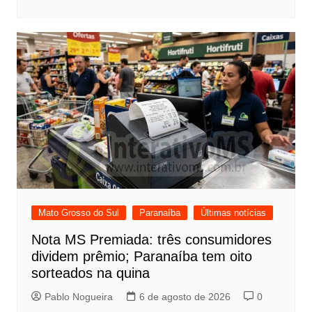
Mato Grosso do Sul
Paranaíba
Últimas notícias
Nota MS Premiada: três consumidores
dividem prêmio; Paranaíba tem oito
sorteados na quina
Pablo Nogueira
6 de agosto de 2026
0