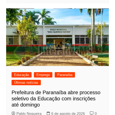
Educação
Emprego
Paranaíba
Últimas notícias
Prefeitura de Paranaíba abre processo
seletivo da Educação com inscrições
até domingo
Pablo Nogueira
6 de agosto de 2026
0