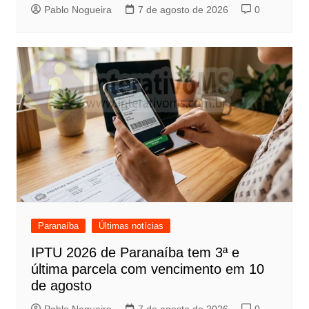
Pablo Nogueira
7 de agosto de 2026
0
Paranaíba
Últimas notícias
IPTU 2026 de Paranaíba tem 3ª e
última parcela com vencimento em 10
de agosto
Pablo Nogueira
7 de agosto de 2026
0