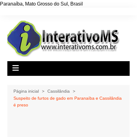
Paranaíba
,
Mato Grosso do Sul
,
Brasil
Ir
para
o
conteúdo
Página inicial
Cassilândia
Suspeito de furtos de gado em Paranaíba e Cassilândia
é preso