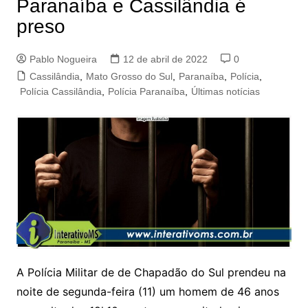
Paranaíba e Cassilândia é
preso
Pablo Nogueira
12 de abril de 2022
0
Cassilândia
,
Mato Grosso do Sul
,
Paranaíba
,
Polícia
,
Polícia Cassilândia
,
Polícia Paranaíba
,
Últimas notícias
A Polícia Militar de de Chapadão do Sul prendeu na
noite de segunda-feira (11) um homem de 46 anos