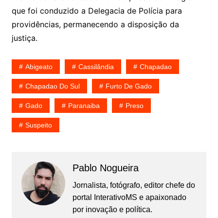
que foi conduzido a Delegacia de Polícia para
providências, permanecendo a disposição da
justiça.
Abigeato
Cassilândia
Chapadao
Chapadao Do Sul
Furto De Gado
Gado
Paranaiba
Preso
Suspeito
Pablo Nogueira
Jornalista, fotógrafo, editor chefe do
portal InterativoMS e apaixonado
por inovação e política.