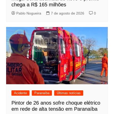
chega a R$ 165 milhões
Pablo Nogueira
7 de agosto de 2026
0
Acidente
Paranaíba
Últimas notícias
Pintor de 26 anos sofre choque elétrico
em rede de alta tensão em Paranaíba