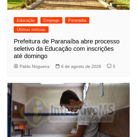
Educação
Emprego
Paranaíba
Últimas notícias
Prefeitura de Paranaíba abre processo
seletivo da Educação com inscrições
até domingo
Pablo Nogueira
6 de agosto de 2026
0