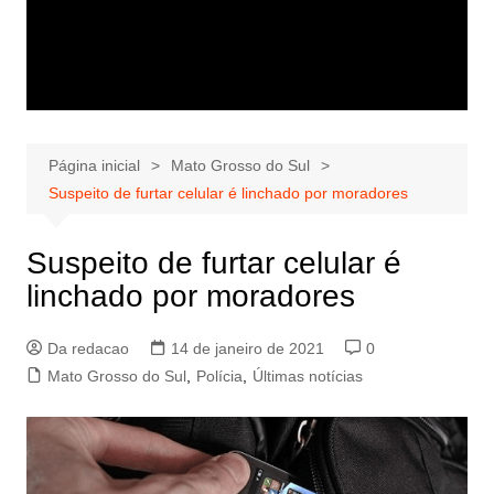
Página inicial
Mato Grosso do Sul
Suspeito de furtar celular é linchado por moradores
Suspeito de furtar celular é
linchado por moradores
Da redacao
14 de janeiro de 2021
0
Mato Grosso do Sul
,
Polícia
,
Últimas notícias