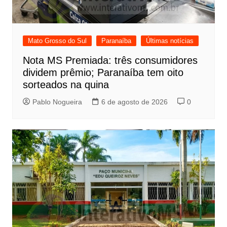
Mato Grosso do Sul
Paranaíba
Últimas notícias
Nota MS Premiada: três consumidores
dividem prêmio; Paranaíba tem oito
sorteados na quina
Pablo Nogueira
6 de agosto de 2026
0