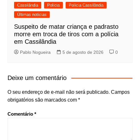
Cassilândia
Polícia
Polícia Cassilândia
Últimas notícias
Suspeito de matar criança e padrasto
morre em troca de tiros com a polícia
em Cassilândia
Pablo Nogueira
5 de agosto de 2026
0
Deixe um comentário
O seu endereço de e-mail não será publicado.
Campos
obrigatórios são marcados com
*
Comentário
*