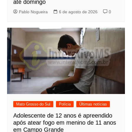
até domingo
Pablo Nogueira
6 de agosto de 2026
0
Mato Grosso do Sul
Polícia
Últimas notícias
Adolescente de 12 anos é apreendido
após atear fogo em menino de 11 anos
em Campo Grande