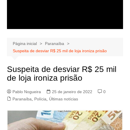
Página inicial
Paranaíba
Suspeita de desviar R$ 25 mil de loja ironiza prisão
Suspeita de desviar R$ 25 mil
de loja ironiza prisão
Pablo Nogueira
25 de janeiro de 2022
0
Paranaíba
,
Polícia
,
Últimas notícias