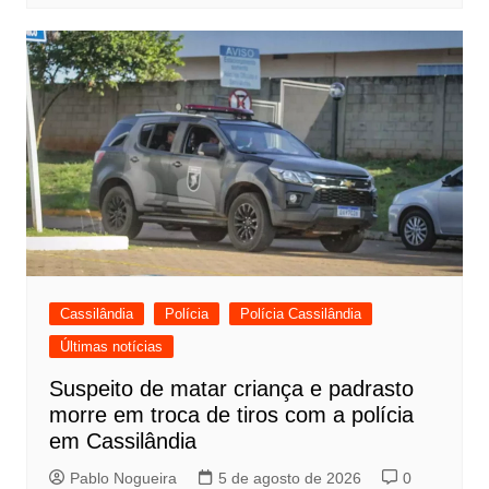
Cassilândia
Polícia
Polícia Cassilândia
Últimas notícias
Suspeito de matar criança e padrasto
morre em troca de tiros com a polícia
em Cassilândia
Pablo Nogueira
5 de agosto de 2026
0