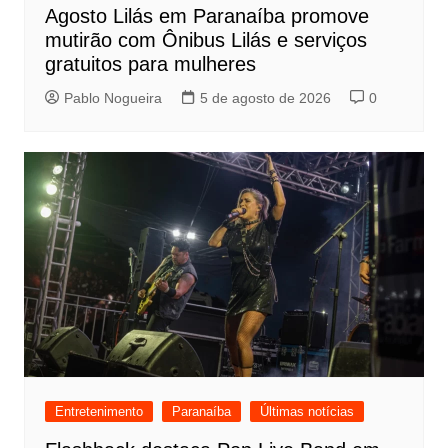
Agosto Lilás em Paranaíba promove
mutirão com Ônibus Lilás e serviços
gratuitos para mulheres
Pablo Nogueira
5 de agosto de 2026
0
Entretenimento
Paranaíba
Últimas notícias