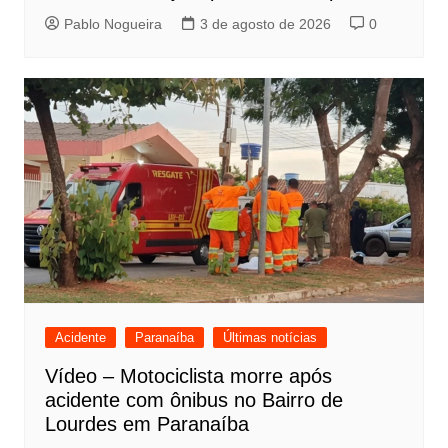
Pablo Nogueira
3 de agosto de 2026
0
Acidente
Paranaíba
Últimas notícias
Vídeo – Motociclista morre após
acidente com ônibus no Bairro de
Lourdes em Paranaíba