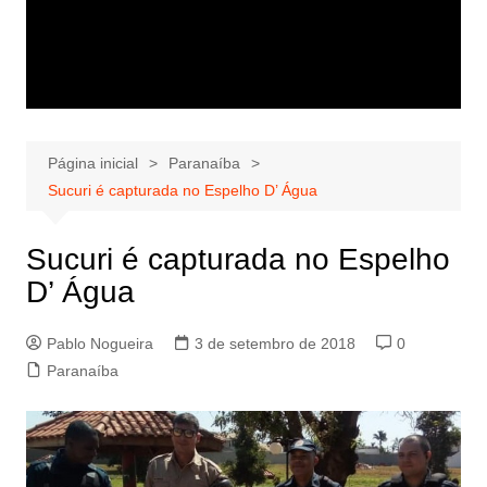
Página inicial
Paranaíba
Sucuri é capturada no Espelho D’ Água
Sucuri é capturada no Espelho
D’ Água
Pablo Nogueira
3 de setembro de 2018
0
Paranaíba