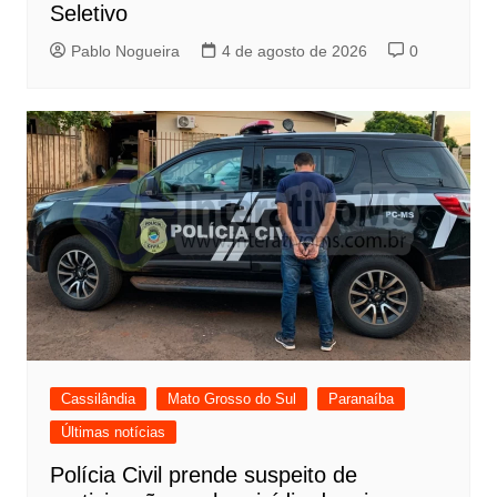
Seletivo
Pablo Nogueira
4 de agosto de 2026
0
Cassilândia
Mato Grosso do Sul
Paranaíba
Últimas notícias
Polícia Civil prende suspeito de