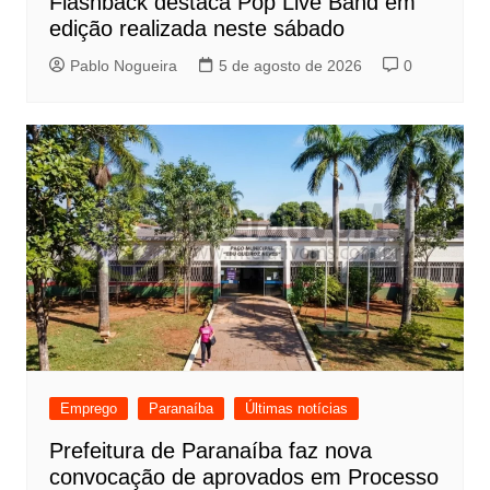
Flashback destaca Pop Live Band em
edição realizada neste sábado
Pablo Nogueira
5 de agosto de 2026
0
Emprego
Paranaíba
Últimas notícias
Prefeitura de Paranaíba faz nova
convocação de aprovados em Processo