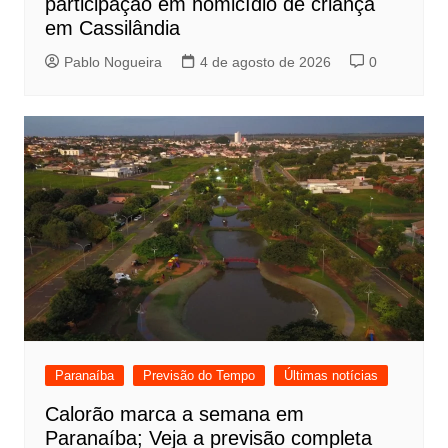
participação em homicídio de criança
em Cassilândia
Pablo Nogueira
4 de agosto de 2026
0
Paranaíba
Previsão do Tempo
Últimas notícias
Calorão marca a semana em
Paranaíba; Veja a previsão completa