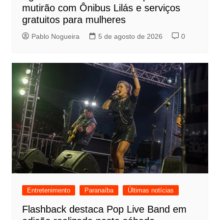
mutirão com Ônibus Lilás e serviços
gratuitos para mulheres
Pablo Nogueira
5 de agosto de 2026
0
Entretenimento
Paranaíba
Últimas notícias
Flashback destaca Pop Live Band em