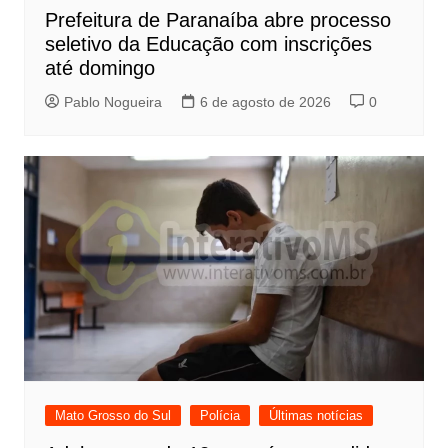
Prefeitura de Paranaíba abre processo
seletivo da Educação com inscrições
até domingo
Pablo Nogueira
6 de agosto de 2026
0
Mato Grosso do Sul
Polícia
Últimas notícias