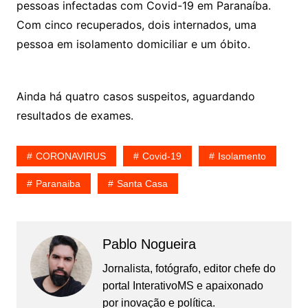
pessoas infectadas com Covid-19 em Paranaíba.
Com cinco recuperados, dois internados, uma
pessoa em isolamento domiciliar e um óbito.
Ainda há quatro casos suspeitos, aguardando
resultados de exames.
CORONAVIRUS
Covid-19
Isolamento
Paranaiba
Santa Casa
Pablo Nogueira
Jornalista, fotógrafo, editor chefe do
portal InterativoMS e apaixonado
por inovação e política.