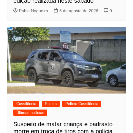
edição realizada neste sábado
Pablo Nogueira
5 de agosto de 2026
0
Cassilândia
Polícia
Polícia Cassilândia
Últimas notícias
Suspeito de matar criança e padrasto
morre em troca de tiros com a polícia