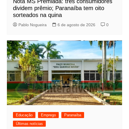
Nota MS Premiada: três consumidores
dividem prêmio; Paranaíba tem oito
sorteados na quina
Pablo Nogueira
6 de agosto de 2026
0
Educação
Emprego
Paranaíba
Últimas notícias