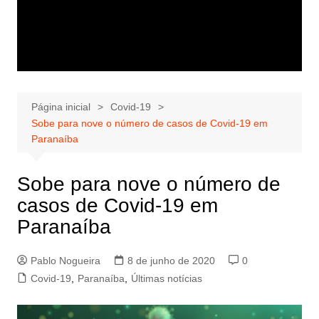
Página inicial
Covid-19
Sobe para nove o número de casos de Covid-19 em
Paranaíba
Sobe para nove o número de
casos de Covid-19 em
Paranaíba
Pablo Nogueira
8 de junho de 2020
0
Covid-19
,
Paranaíba
,
Últimas notícias