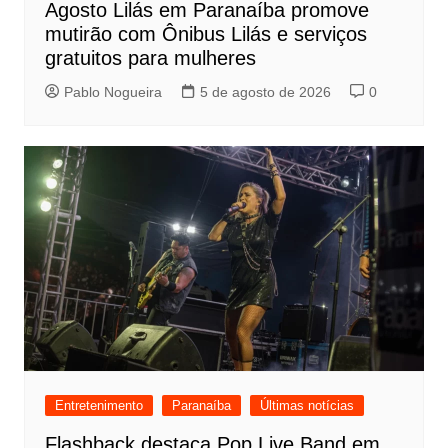
Agosto Lilás em Paranaíba promove
mutirão com Ônibus Lilás e serviços
gratuitos para mulheres
Pablo Nogueira
5 de agosto de 2026
0
Entretenimento
Paranaíba
Últimas notícias
Flashback destaca Pop Live Band em