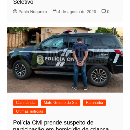
Seletivo
Pablo Nogueira
4 de agosto de 2026
0
Cassilândia
Mato Grosso do Sul
Paranaíba
Últimas notícias
Polícia Civil prende suspeito de
participação em homicídio de criança