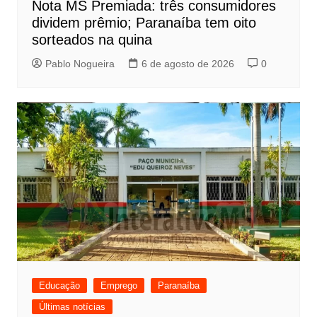
Nota MS Premiada: três consumidores
dividem prêmio; Paranaíba tem oito
sorteados na quina
Pablo Nogueira
6 de agosto de 2026
0
Educação
Emprego
Paranaíba
Últimas notícias