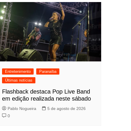
Entretenimento
Paranaíba
Últimas notícias
Flashback destaca Pop Live Band
em edição realizada neste sábado
Pablo Nogueira
5 de agosto de 2026
0