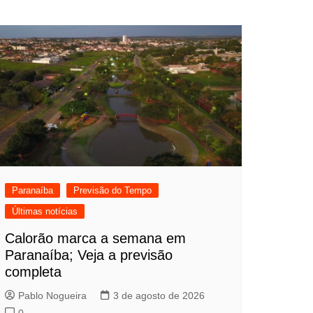
Paranaíba
Previsão do Tempo
Últimas notícias
Calorão marca a semana em
Paranaíba; Veja a previsão
completa
Pablo Nogueira
3 de agosto de 2026