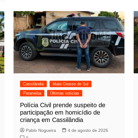
Cassilândia
Mato Grosso do Sul
Paranaíba
Últimas notícias
Polícia Civil prende suspeito de
participação em homicídio de
criança em Cassilândia
Pablo Nogueira
4 de agosto de 2026