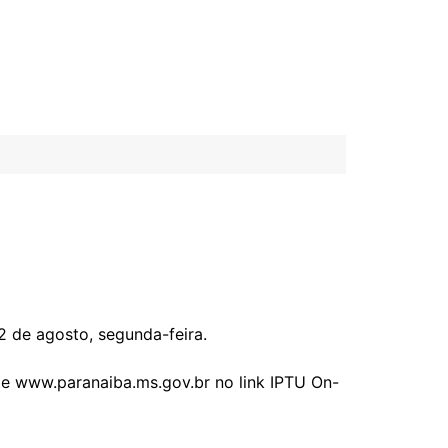
2 de agosto, segunda-feira.
ite www.paranaiba.ms.gov.br no link IPTU On-