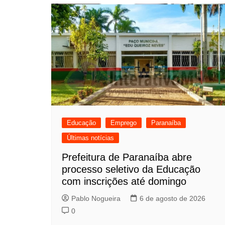
Post
Educação
Emprego
Paranaíba
Últimas notícias
Prefeitura de Paranaíba abre
processo seletivo da Educação
com inscrições até domingo
Pablo Nogueira
6 de agosto de 2026
0