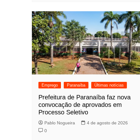
Emprego
Paranaíba
Últimas notícias
Prefeitura de Paranaíba faz nova
convocação de aprovados em
Processo Seletivo
Pablo Nogueira
4 de agosto de 2026
0