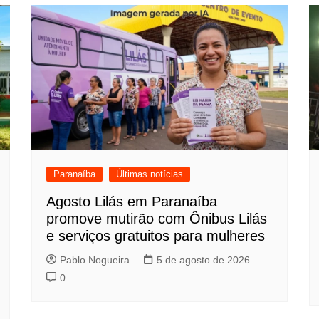
Paranaíba
Últimas notícias
Agosto Lilás em Paranaíba
promove mutirão com Ônibus Lilás
e serviços gratuitos para mulheres
Pablo Nogueira
5 de agosto de 2026
0