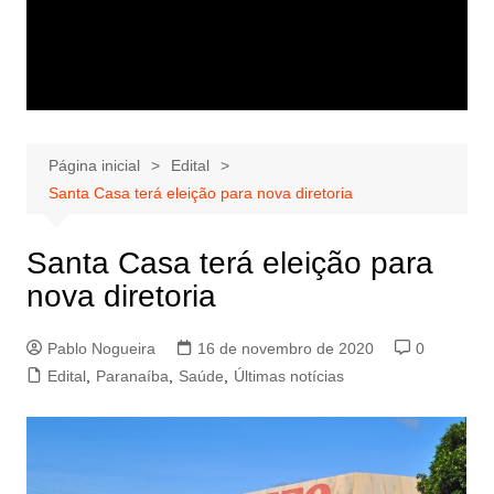
Página inicial
Edital
Santa Casa terá eleição para nova diretoria
Santa Casa terá eleição para
nova diretoria
Pablo Nogueira
16 de novembro de 2020
0
Edital
,
Paranaíba
,
Saúde
,
Últimas notícias