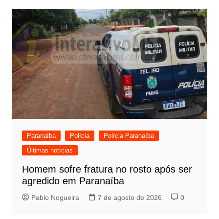
Paranaíba
Polícia
Polícia Paranaíba
Últimas notícias
Homem sofre fratura no rosto após ser
agredido em Paranaíba
Pablo Nogueira
7 de agosto de 2026
0