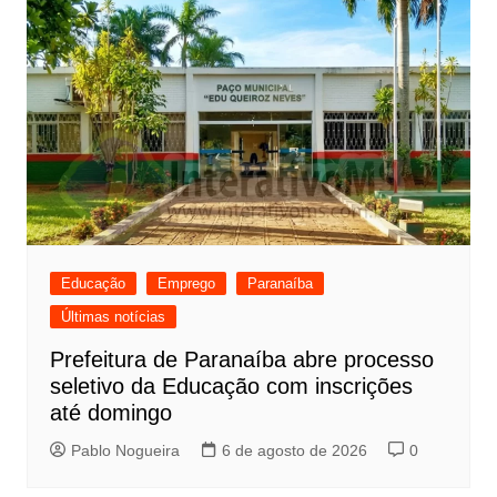
Educação
Emprego
Paranaíba
Últimas notícias
Prefeitura de Paranaíba abre processo
seletivo da Educação com inscrições
até domingo
Pablo Nogueira
6 de agosto de 2026
0