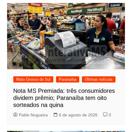
Mato Grosso do Sul
Paranaíba
Últimas notícias
Nota MS Premiada: três consumidores
dividem prêmio; Paranaíba tem oito
sorteados na quina
Pablo Nogueira
6 de agosto de 2026
0