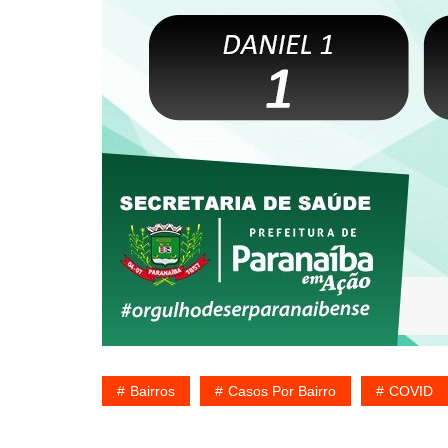
Bairros
Casos Por Bairro
COVID