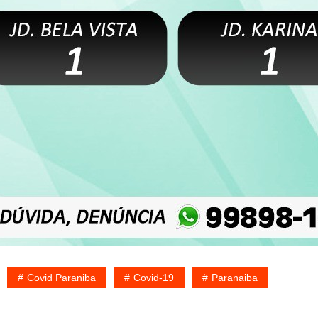
Covid Paraniba
Covid-19
Paranaiba