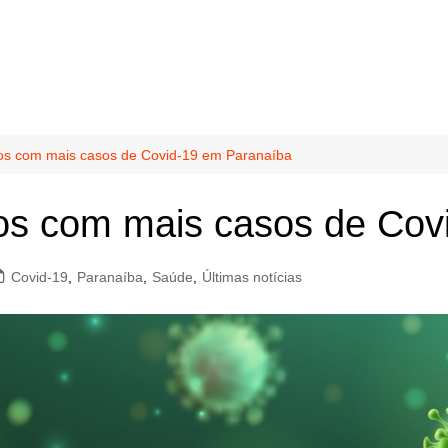
ros com mais casos de Covid-19 em Paranaíba
ros com mais casos de Co
Covid-19
,
Paranaíba
,
Saúde
,
Últimas notícias