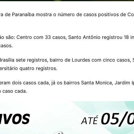
ura de Paranaíba mostra o número de casos positivos de Co
 são: Centro com 33 casos, Santo Antônio registrou 18 in
casos.
rasília sete registros, bairro de Lourdes com cinco casos, 
sitário quatro registros.
eram dois casos cada, já os bairros Santa Monica, Jardim Ip
m caso cada.