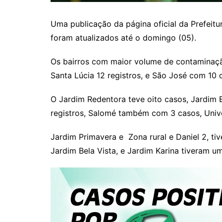
Uma publicação da página oficial da Prefeit
foram atualizados até o domingo (05).
Os bairros com maior volume de contaminação
Santa Lúcia 12 registros, e São José com 10 
O Jardim Redentora teve oito casos, Jardim B
registros, Salomé também com 3 casos, Univer
Jardim Primavera e Zona rural e Daniel 2, tiv
Jardim Bela Vista, e Jardim Karina tiveram u