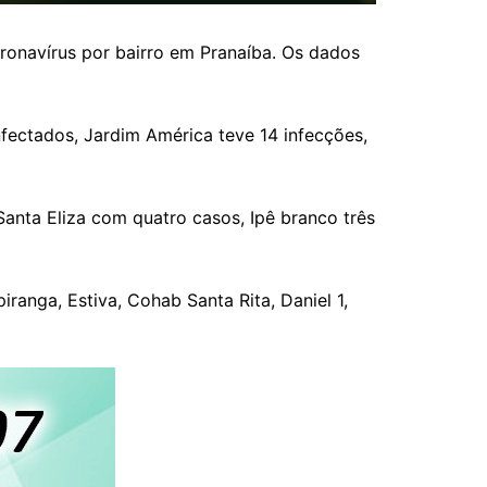
ronavírus por bairro em Pranaíba. Os dados
fectados, Jardim América teve 14 infecções,
Santa Eliza com quatro casos, Ipê branco três
iranga, Estiva, Cohab Santa Rita, Daniel 1,