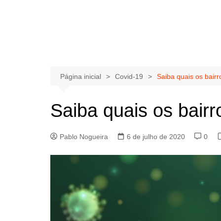
Página inicial
Covid-19
Saiba quais os bair
Saiba quais os bair
Pablo Nogueira
6 de julho de 2020
0