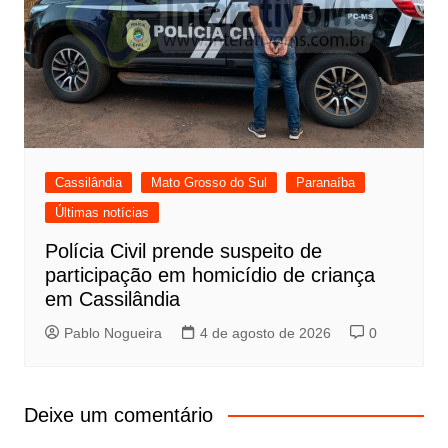
Cassilândia
Mato Grosso do Sul
Paranaíba
Últimas notícias
Polícia Civil prende suspeito de
participação em homicídio de criança
em Cassilândia
Pablo Nogueira
4 de agosto de 2026
0
Deixe um comentário