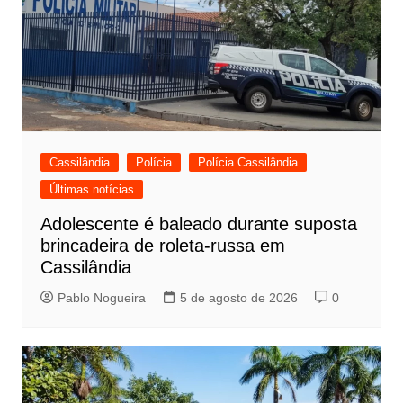
Cassilândia
Polícia
Polícia Cassilândia
Últimas notícias
Adolescente é baleado durante suposta
brincadeira de roleta-russa em
Cassilândia
Pablo Nogueira
5 de agosto de 2026
0