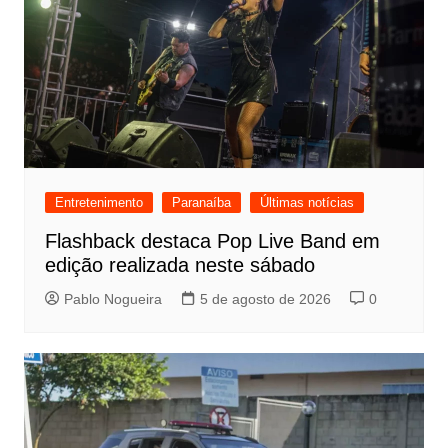
Entretenimento
Paranaíba
Últimas notícias
Flashback destaca Pop Live Band em
edição realizada neste sábado
Pablo Nogueira
5 de agosto de 2026
0