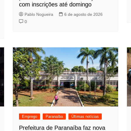
com inscrições até domingo
Pablo Nogueira
6 de agosto de 2026
0
Emprego
Paranaíba
Últimas notícias
Prefeitura de Paranaíba faz nova