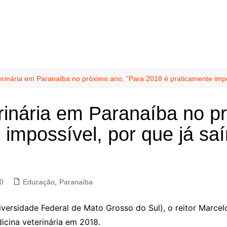
terinária em Paranaíba no próximo ano, “Para 2018 é praticamente impo
erinária em Paranaíba no p
 impossível, por que já sa
0
Educação
,
Paranaíba
versidade Federal de Mato Grosso do Sul), o reitor Marcel
icina veterinária em 2018.