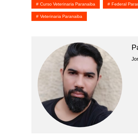
Curso Veterinaria Paranaiba
Federal Para
Veterinaria Paranaiba
P
Jor