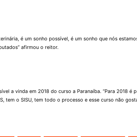
terinária, é um sonho possível, é um sonho que nós estam
utados” afirmou o reitor.
sível a vinda em 2018 do curso a Paranaíba. “Para 2018 é p
S, tem o SISU, tem todo o processo e esse curso não gosta