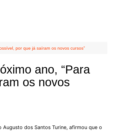
ssível, por que já saíram os novos cursos”
róximo ano, “Para
íram os novos
o Augusto dos Santos Turine, afirmou que o