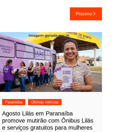
Próximo
Paranaíba
Últimas notícias
Agosto Lilás em Paranaíba
promove mutirão com Ônibus Lilás
e serviços gratuitos para mulheres