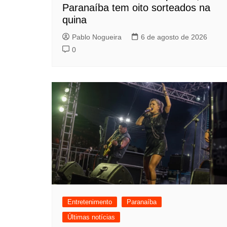
Paranaíba tem oito sorteados na
quina
Pablo Nogueira
6 de agosto de 2026
0
Entretenimento
Paranaíba
Últimas notícias