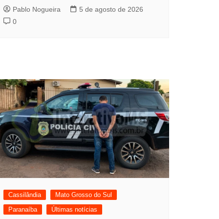
Pablo Nogueira
5 de agosto de 2026
0
Cassilândia
Mato Grosso do Sul
Paranaíba
Últimas notícias