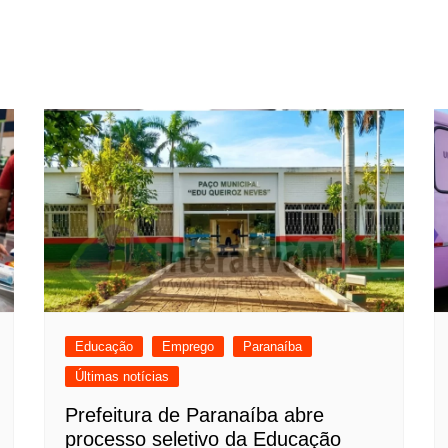
Educação
Emprego
Paranaíba
Últimas notícias
Prefeitura de Paranaíba abre
processo seletivo da Educação