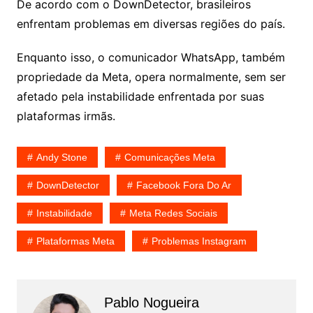
De acordo com o DownDetector, brasileiros
enfrentam problemas em diversas regiões do país.
Enquanto isso, o comunicador WhatsApp, também
propriedade da Meta, opera normalmente, sem ser
afetado pela instabilidade enfrentada por suas
plataformas irmãs.
Andy Stone
Comunicações Meta
DownDetector
Facebook Fora Do Ar
Instabilidade
Meta Redes Sociais
Plataformas Meta
Problemas Instagram
Pablo Nogueira