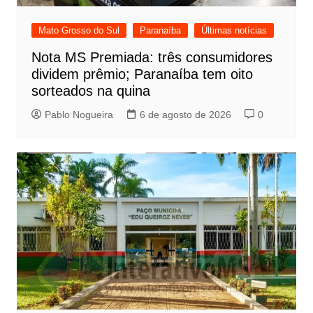
Mato Grosso do Sul
Paranaíba
Últimas notícias
Nota MS Premiada: três consumidores
dividem prêmio; Paranaíba tem oito
sorteados na quina
Pablo Nogueira
6 de agosto de 2026
0