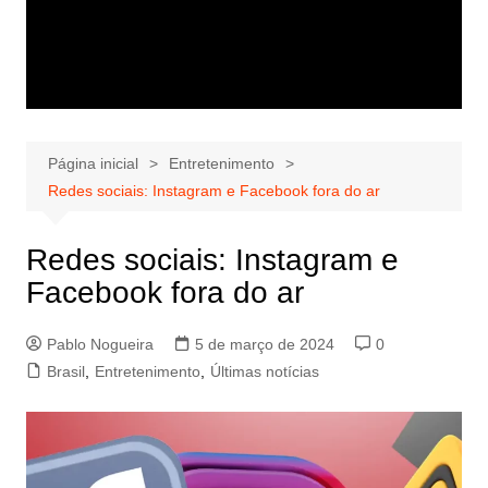
Página inicial
Entretenimento
Redes sociais: Instagram e Facebook fora do ar
Redes sociais: Instagram e
Facebook fora do ar
Pablo Nogueira
5 de março de 2024
0
Brasil
,
Entretenimento
,
Últimas notícias