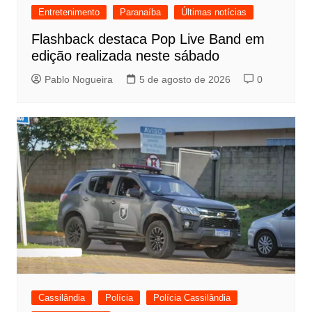
Entretenimento
Paranaíba
Últimas notícias
Flashback destaca Pop Live Band em
edição realizada neste sábado
Pablo Nogueira
5 de agosto de 2026
0
Cassilândia
Polícia
Polícia Cassilândia