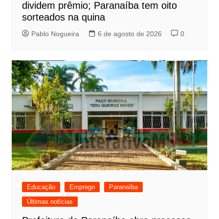
dividem prêmio; Paranaíba tem oito
sorteados na quina
Pablo Nogueira
6 de agosto de 2026
0
Educação
Emprego
Paranaíba
Últimas notícias