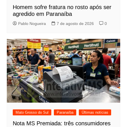
Homem sofre fratura no rosto após ser
agredido em Paranaíba
Pablo Nogueira
7 de agosto de 2026
0
Mato Grosso do Sul
Paranaíba
Últimas notícias
Nota MS Premiada: três consumidores