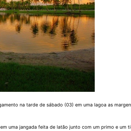
fogamento na tarde de sábado (03) em uma lagoa as marge
va em uma jangada feita de latão junto com um primo e um 