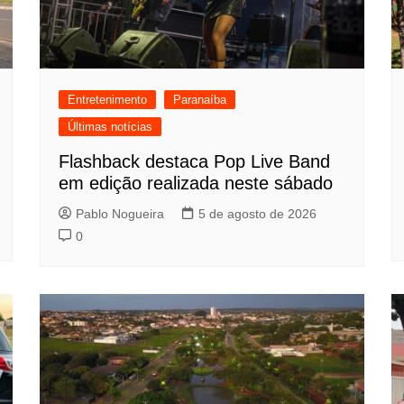
Entretenimento
Paranaíba
Últimas notícias
Flashback destaca Pop Live Band
em edição realizada neste sábado
Pablo Nogueira
5 de agosto de 2026
0