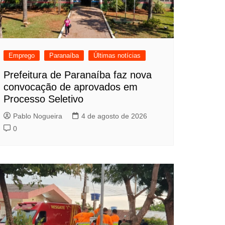
Emprego
Paranaíba
Últimas notícias
Prefeitura de Paranaíba faz nova
convocação de aprovados em
Processo Seletivo
Pablo Nogueira
4 de agosto de 2026
0