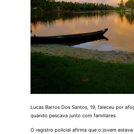
Lucas Barros Dos Santos, 19, faleceu por a
quando pescava junto com familiares.
O registro policial afirma que o jovem esta