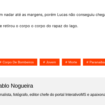
aram nadar até as margens, porém Lucas não conseguiu che
 retirou o corpo o corpo do rapaz do lago.
Corpo De Bombeiros
Jovem
Morte
Paranaiba
ablo Nogueira
nalista, fotógrafo, editor chefe do portal InterativoMS e apaixon