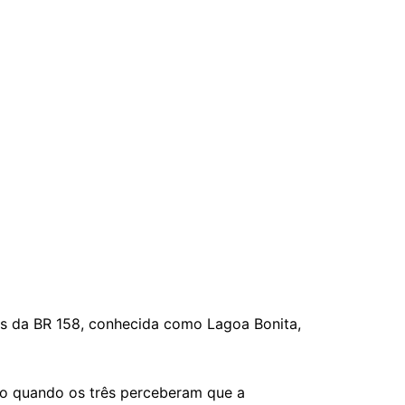
ns da BR 158, conhecida como Lagoa Bonita,
tio quando os três perceberam que a