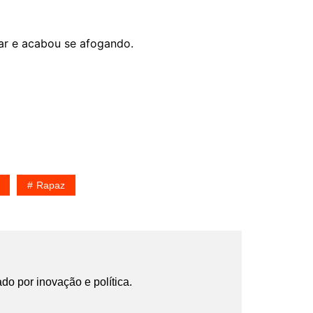
gar e acabou se afogando.
Rapaz
ado por inovação e política.