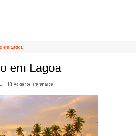
do em Lagoa
do em Lagoa
1
Acidente
,
Paranaíba