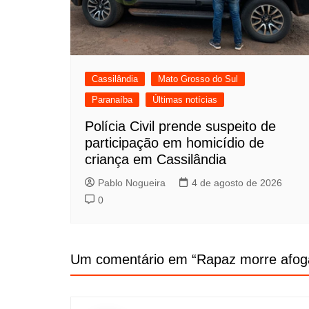
Cassilândia
Mato Grosso do Sul
Paranaíba
Últimas notícias
Polícia Civil prende suspeito de
participação em homicídio de
criança em Cassilândia
Pablo Nogueira
4 de agosto de 2026
0
Um comentário em “
Rapaz morre afo