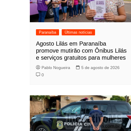
Paranaíba
Últimas notícias
Agosto Lilás em Paranaíba
promove mutirão com Ônibus Lilás
e serviços gratuitos para mulheres
Pablo Nogueira
5 de agosto de 2026
0