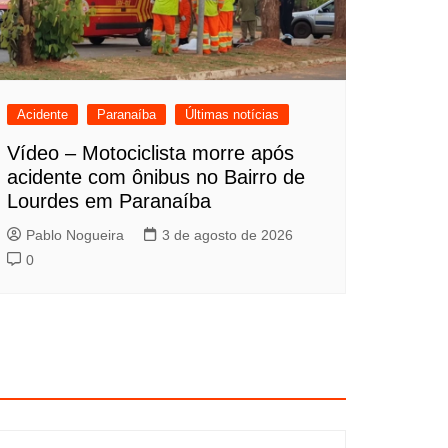
Acidente
Paranaíba
Últimas notícias
Vídeo – Motociclista morre após
acidente com ônibus no Bairro de
Lourdes em Paranaíba
Pablo Nogueira
3 de agosto de 2026
0