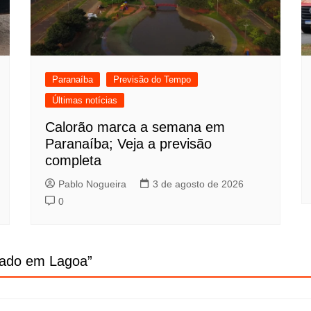
Paranaíba
Previsão do Tempo
Últimas notícias
Calorão marca a semana em
Paranaíba; Veja a previsão
completa
Pablo Nogueira
3 de agosto de 2026
0
gado em Lagoa
”