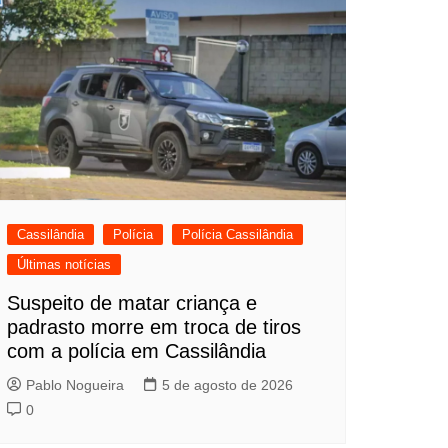
Cassilândia
Polícia
Polícia Cassilândia
Últimas notícias
Suspeito de matar criança e
padrasto morre em troca de tiros
com a polícia em Cassilândia
Pablo Nogueira
5 de agosto de 2026
0