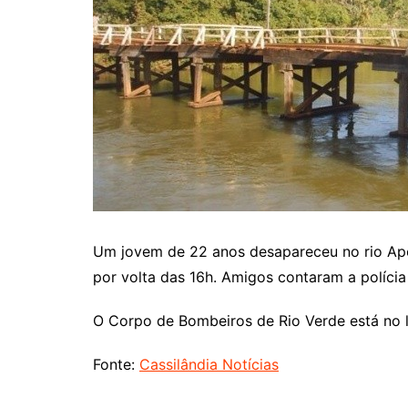
Um jovem de 22 anos desapareceu no rio Apor
por volta das 16h. Amigos contaram a políci
O Corpo de Bombeiros de Rio Verde está no l
Fonte:
Cassilândia Notícias