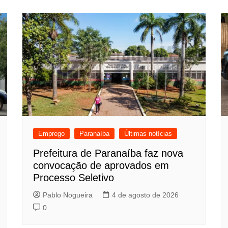
Emprego
Paranaíba
Últimas notícias
Prefeitura de Paranaíba faz nova
convocação de aprovados em
Processo Seletivo
Pablo Nogueira
4 de agosto de 2026
0