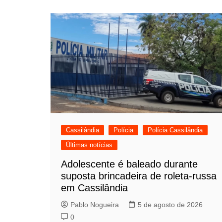
Cassilândia
Polícia
Polícia Cassilândia
Últimas notícias
Adolescente é baleado durante
suposta brincadeira de roleta-russa
em Cassilândia
Pablo Nogueira
5 de agosto de 2026
0