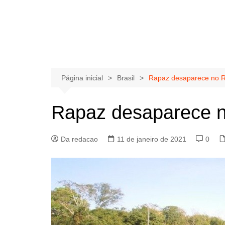
Página inicial
Brasil
Rapaz desaparece no R
Rapaz desaparece n
Da redacao
11 de janeiro de 2021
0