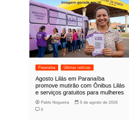
Post
Paranaíba
Últimas notícias
Agosto Lilás em Paranaíba
promove mutirão com Ônibus Lilás
e serviços gratuitos para mulheres
Pablo Nogueira
5 de agosto de 2026
0