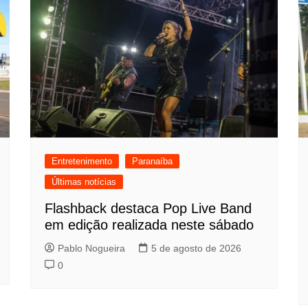
Entretenimento
Paranaíba
Últimas notícias
Flashback destaca Pop Live Band
em edição realizada neste sábado
Pablo Nogueira
5 de agosto de 2026
0