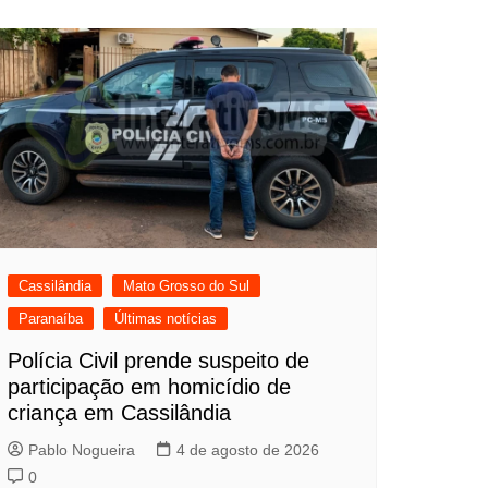
Cassilândia
Mato Grosso do Sul
Paranaíba
Últimas notícias
Polícia Civil prende suspeito de
participação em homicídio de
criança em Cassilândia
Pablo Nogueira
4 de agosto de 2026
0