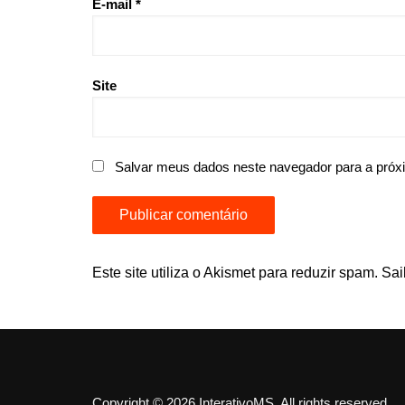
E-mail
*
Site
Salvar meus dados neste navegador para a próx
Este site utiliza o Akismet para reduzir spam.
Sai
Copyright © 2026 InterativoMS. All rights reserved.