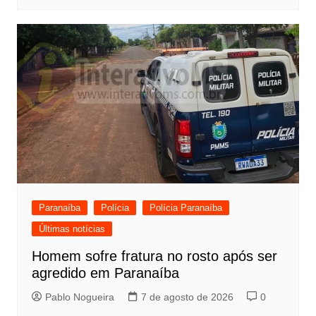
Paranaíba
Polícia
Polícia Paranaíba
Últimas notícias
Homem sofre fratura no rosto após ser
agredido em Paranaíba
Pablo Nogueira
7 de agosto de 2026
0