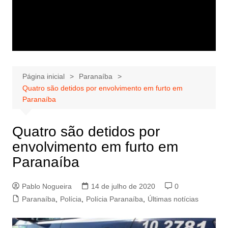
Página inicial
Paranaíba
Quatro são detidos por envolvimento em furto em
Paranaíba
Quatro são detidos por
envolvimento em furto em
Paranaíba
Pablo Nogueira
14 de julho de 2020
0
Paranaíba
,
Polícia
,
Polícia Paranaíba
,
Últimas notícias