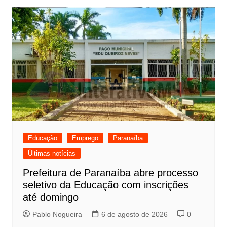
Educação
Emprego
Paranaíba
Últimas notícias
Prefeitura de Paranaíba abre processo
seletivo da Educação com inscrições
até domingo
Pablo Nogueira
6 de agosto de 2026
0