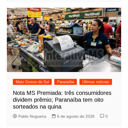
Mato Grosso do Sul
Paranaíba
Últimas notícias
Nota MS Premiada: três consumidores
dividem prêmio; Paranaíba tem oito
sorteados na quina
Pablo Nogueira
6 de agosto de 2026
0