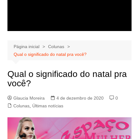
Página inicial
Colunas
Qual o significado do natal pra você?
Qual o significado do natal pra
você?
Glaucia Moreira
4 de dezembro de 2020
0
Colunas
,
Últimas notícias