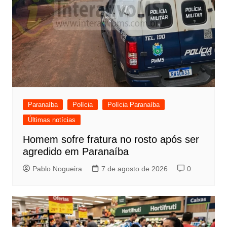
Paranaíba
Polícia
Polícia Paranaíba
Últimas notícias
Homem sofre fratura no rosto após ser
agredido em Paranaíba
Pablo Nogueira
7 de agosto de 2026
0