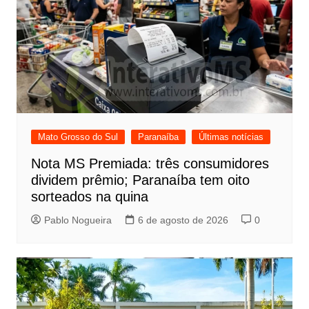
Mato Grosso do Sul
Paranaíba
Últimas notícias
Nota MS Premiada: três consumidores
dividem prêmio; Paranaíba tem oito
sorteados na quina
Pablo Nogueira
6 de agosto de 2026
0