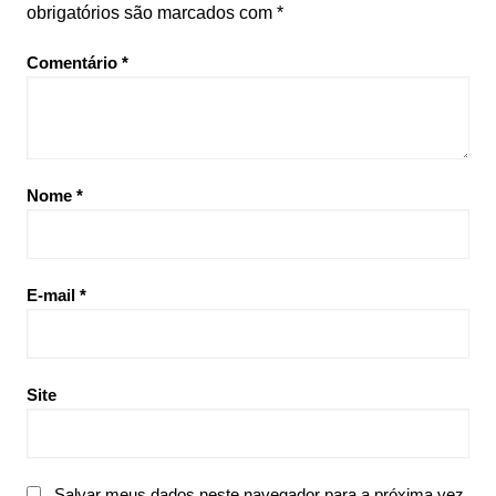
obrigatórios são marcados com
*
Comentário
*
Nome
*
E-mail
*
Site
Salvar meus dados neste navegador para a próxima vez