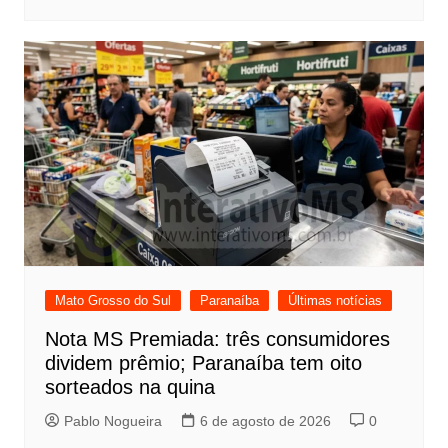
Mato Grosso do Sul
Paranaíba
Últimas notícias
Nota MS Premiada: três consumidores
dividem prêmio; Paranaíba tem oito
sorteados na quina
Pablo Nogueira
6 de agosto de 2026
0