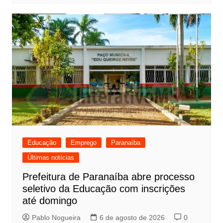
Educação
Emprego
Paranaíba
Últimas notícias
Prefeitura de Paranaíba abre processo
seletivo da Educação com inscrições
até domingo
Pablo Nogueira
6 de agosto de 2026
0