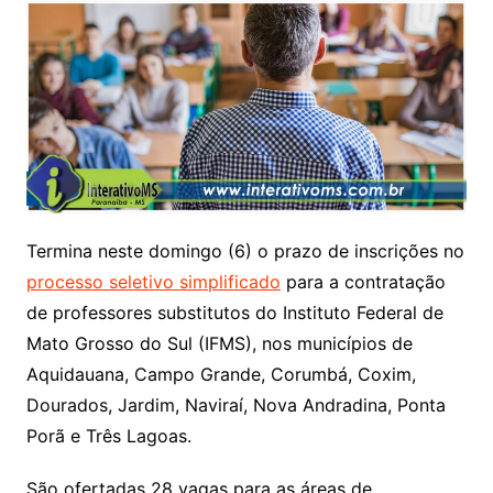
Termina neste domingo (6) o prazo de inscrições no
processo seletivo simplificado
para a contratação
de professores substitutos do Instituto Federal de
Mato Grosso do Sul (IFMS), nos municípios de
Aquidauana, Campo Grande, Corumbá, Coxim,
Dourados, Jardim, Naviraí, Nova Andradina, Ponta
Porã e Três Lagoas.
São ofertadas 28 vagas para as áreas de