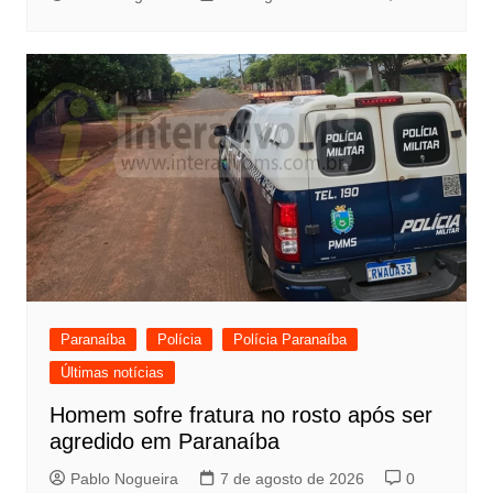
Paranaíba
Polícia
Polícia Paranaíba
Últimas notícias
Homem sofre fratura no rosto após ser
agredido em Paranaíba
Pablo Nogueira
7 de agosto de 2026
0