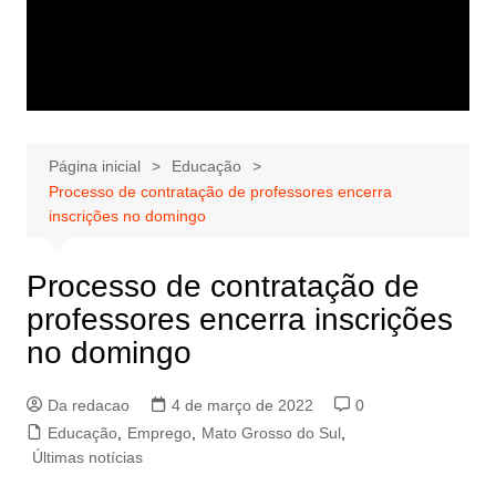
Página inicial
Educação
Processo de contratação de professores encerra
inscrições no domingo
Processo de contratação de
professores encerra inscrições
no domingo
Da redacao
4 de março de 2022
0
Educação
,
Emprego
,
Mato Grosso do Sul
,
Últimas notícias