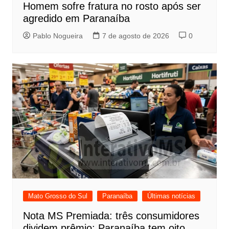
Homem sofre fratura no rosto após ser
agredido em Paranaíba
Pablo Nogueira
7 de agosto de 2026
0
Mato Grosso do Sul
Paranaíba
Últimas notícias
Nota MS Premiada: três consumidores
dividem prêmio; Paranaíba tem oito