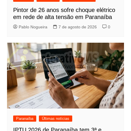
Pintor de 26 anos sofre choque elétrico
em rede de alta tensão em Paranaíba
Pablo Nogueira
7 de agosto de 2026
0
Paranaíba
Últimas notícias
IPTU 2026 de Paranaíba tem 3ª e