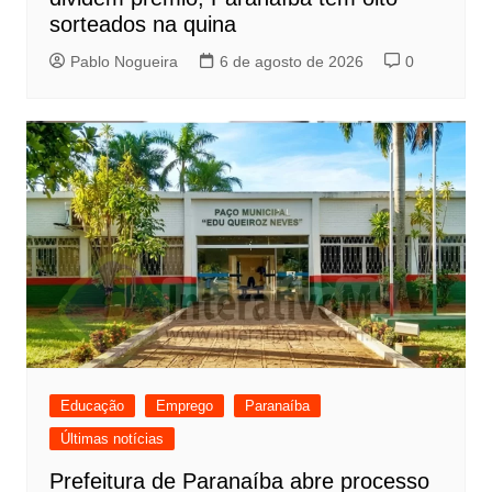
sorteados na quina
Pablo Nogueira
6 de agosto de 2026
0
Educação
Emprego
Paranaíba
Últimas notícias
Prefeitura de Paranaíba abre processo