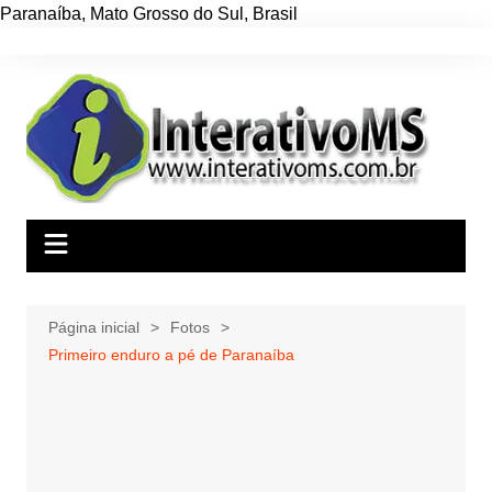
Paranaíba
,
Mato Grosso do Sul
,
Brasil
Ir
para
o
conteúdo
Página inicial
Fotos
Primeiro enduro a pé de Paranaíba