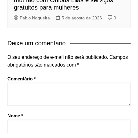
mutirão com Ônibus Lilás e serviços
gratuitos para mulheres
Pablo Nogueira
5 de agosto de 2026
0
Deixe um comentário
O seu endereço de e-mail não será publicado.
Campos
obrigatórios são marcados com
*
Comentário
*
Nome
*