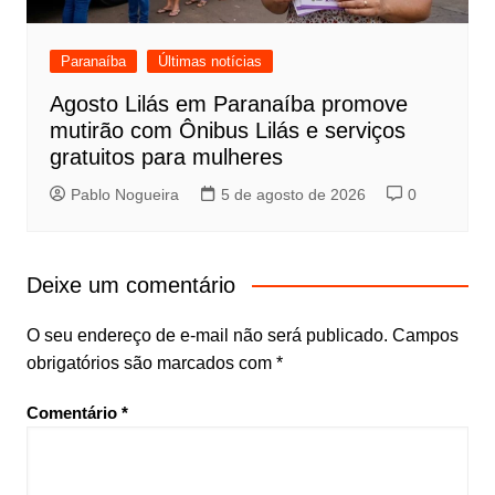
Paranaíba
Últimas notícias
Agosto Lilás em Paranaíba promove
mutirão com Ônibus Lilás e serviços
gratuitos para mulheres
Pablo Nogueira
5 de agosto de 2026
0
Deixe um comentário
O seu endereço de e-mail não será publicado.
Campos
obrigatórios são marcados com
*
Comentário
*