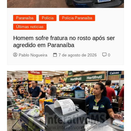
Paranaíba
Polícia
Polícia Paranaíba
Últimas notícias
Homem sofre fratura no rosto após ser
agredido em Paranaíba
Pablo Nogueira
7 de agosto de 2026
0