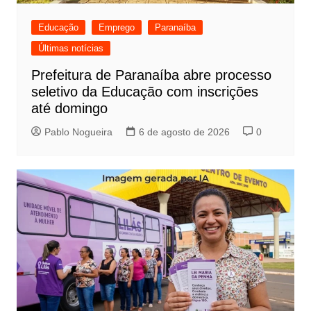
Educação
Emprego
Paranaíba
Últimas notícias
Prefeitura de Paranaíba abre processo
seletivo da Educação com inscrições
até domingo
Pablo Nogueira
6 de agosto de 2026
0