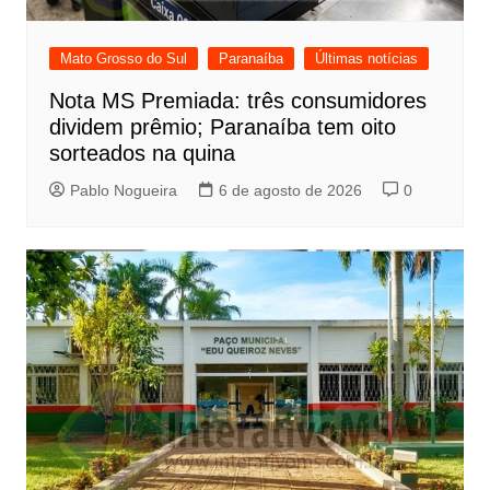
Mato Grosso do Sul
Paranaíba
Últimas notícias
Nota MS Premiada: três consumidores
dividem prêmio; Paranaíba tem oito
sorteados na quina
Pablo Nogueira
6 de agosto de 2026
0