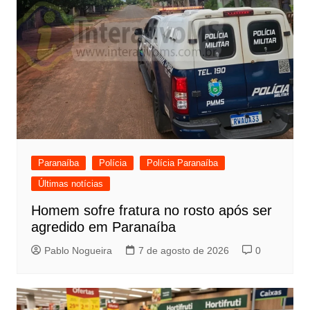
Paranaíba
Polícia
Polícia Paranaíba
Últimas notícias
Homem sofre fratura no rosto após ser
agredido em Paranaíba
Pablo Nogueira
7 de agosto de 2026
0