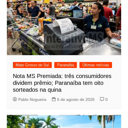
Mato Grosso do Sul
Paranaíba
Últimas notícias
Nota MS Premiada: três consumidores
dividem prêmio; Paranaíba tem oito
sorteados na quina
Pablo Nogueira
6 de agosto de 2026
0