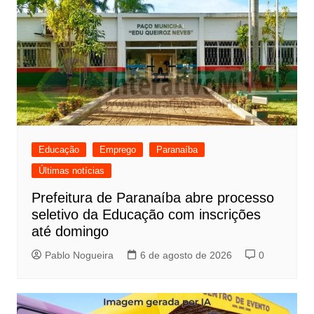
Educação
Emprego
Paranaíba
Últimas notícias
Prefeitura de Paranaíba abre processo
seletivo da Educação com inscrições
até domingo
Pablo Nogueira
6 de agosto de 2026
0