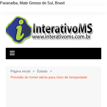
Paranaíba
,
Mato Grosso do Sul
,
Brasil
Ir
para
o
conteúdo
Página inicial
Estado
Previsão do Inmet alerta para risco de tempestade