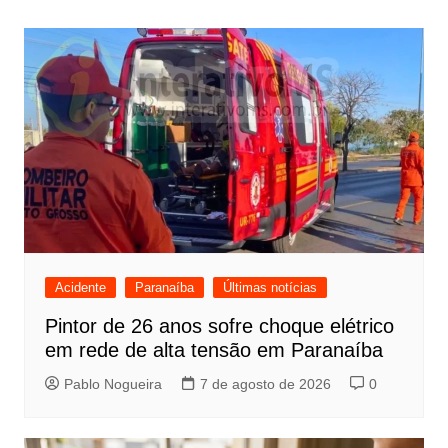
Post
Acidente
Paranaíba
Últimas notícias
Pintor de 26 anos sofre choque elétrico
em rede de alta tensão em Paranaíba
Pablo Nogueira
7 de agosto de 2026
0