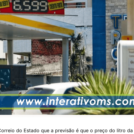
orreio do Estado que a previsão é que o preço do litro d