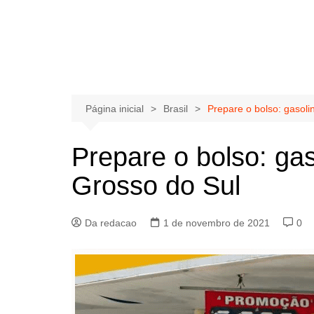
Página inicial
Brasil
Prepare o bolso: gasoli
Prepare o bolso: ga
Grosso do Sul
Da redacao
1 de novembro de 2021
0