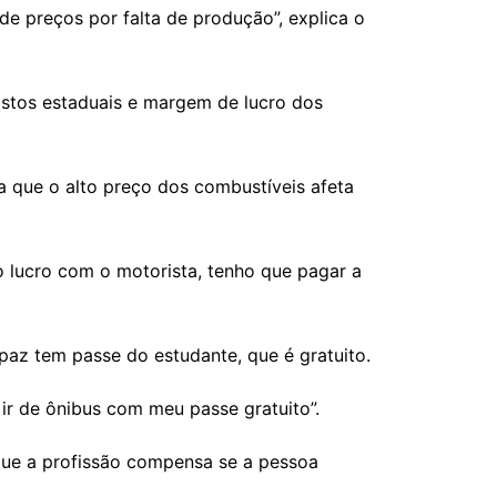
de preços por falta de produção”, explica o
postos estaduais e margem de lucro dos
a que o alto preço dos combustíveis afeta
 o lucro com o motorista, tenho que pagar a
apaz tem passe do estudante, que é gratuito.
 ir de ônibus com meu passe gratuito”.
 que a profissão compensa se a pessoa