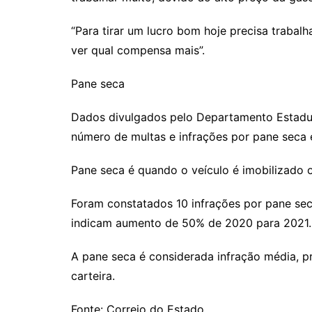
“Para tirar um lucro bom hoje precisa trabalh
ver qual compensa mais”.
Pane seca
Dados divulgados pelo Departamento Estadu
número de multas e infrações por pane seca
Pane seca é quando o veículo é imobilizado o
Foram constatados 10 infrações por pane sec
indicam aumento de 50% de 2020 para 2021.
A pane seca é considerada infração média, pr
carteira.
Fonte: Correio do Estado