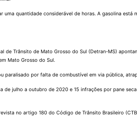
ar uma quantidade considerável de horas. A gasolina está m
al de Trânsito de Mato Grosso do Sul (Detran-MS) apon
 em Mato Grosso do Sul.
u paralisado por falta de combustível em via pública, atrap
a de julho a outubro de 2020 e 15 infrações por pane seca
evista no artigo 180 do Código de Trânsito Brasileiro (CT