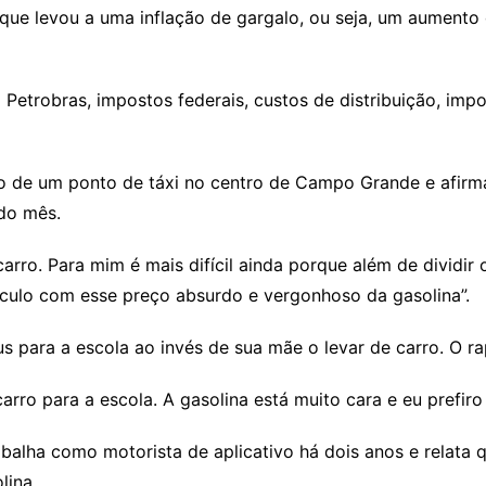
, que levou a uma inflação de gargalo, ou seja, um aumento 
Petrobras, impostos federais, custos de distribuição, im
io de um ponto de táxi no centro de Campo Grande e afirm
do mês.
carro. Para mim é mais difícil ainda porque além de dividir
culo com esse preço absurdo e vergonhoso da gasolina”.
us para a escola ao invés de sua mãe o levar de carro. O r
rro para a escola. A gasolina está muito cara e eu prefiro
abalha como motorista de aplicativo há dois anos e relata
lina.