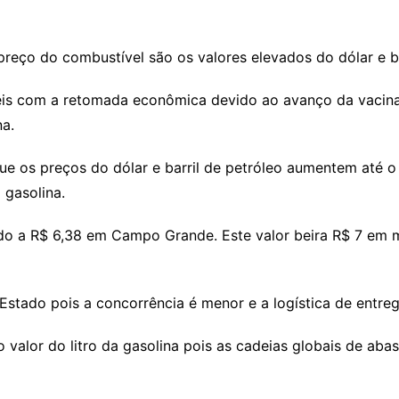
eço do combustível são os valores elevados do dólar e ba
eis com a retomada econômica devido ao avanço da vacin
na.
e os preços do dólar e barril de petróleo aumentem até o 
 gasolina.
zado a R$ 6,38 em Campo Grande. Este valor beira R$ 7 em 
o Estado pois a concorrência é menor e a logística de entre
 valor do litro da gasolina pois as cadeias globais de ab