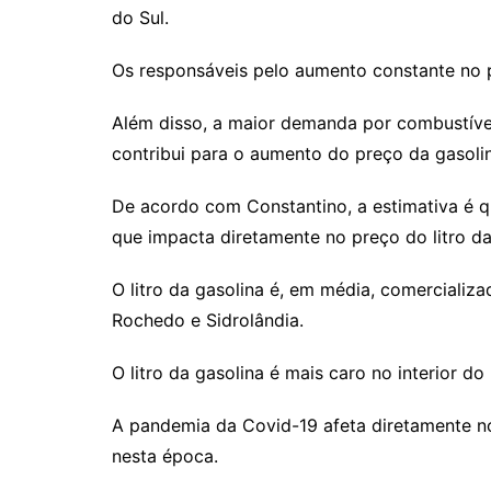
do Sul.
Os responsáveis pelo aumento constante no pr
Além disso, a maior demanda por combustív
contribui para o aumento do preço da gasoli
De acordo com Constantino, a estimativa é qu
que impacta diretamente no preço do litro da
O litro da gasolina é, em média, comerciali
Rochedo e Sidrolândia.
O litro da gasolina é mais caro no interior d
A pandemia da Covid-19 afeta diretamente no
nesta época.