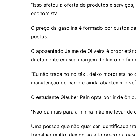
“Isso afetou a oferta de produtos e serviços
economista.
O preço da gasolina é formado por custos da 
postos.
O aposentado Jaime de Oliveira é proprietár
diretamente em sua margem de lucro no fim 
“Eu não trabalho no táxi, deixo motorista no 
manutenção do carro e ainda abastecer o veí
O estudante Glauber Pain opta por ir de ônib
“Não dá mais para a minha mãe me levar de ca
Uma pessoa que não quer ser identificada tr
trabalhar muito, devido ao alto preço da gaso