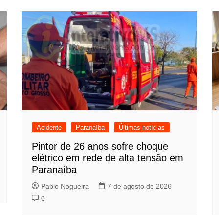
Acidente
Paranaíba
Últimas notícias
Pintor de 26 anos sofre choque
elétrico em rede de alta tensão em
Paranaíba
Pablo Nogueira
7 de agosto de 2026
0