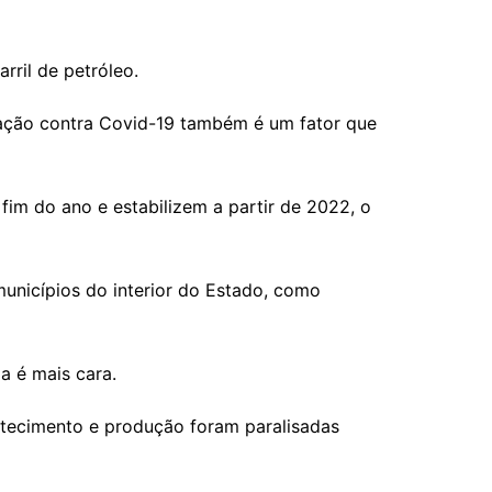
rril de petróleo.
ação contra Covid-19 também é um fator que
fim do ano e estabilizem a partir de 2022, o
municípios do interior do Estado, como
ga é mais cara.
astecimento e produção foram paralisadas