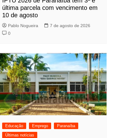
IPTU 2026 de Paranaíba tem 3ª e
última parcela com vencimento em
10 de agosto
Pablo Nogueira
7 de agosto de 2026
0
Educação
Emprego
Paranaíba
Últimas notícias