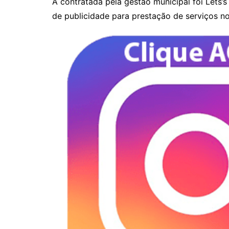
A contratada pela gestão municipal foi Lets’
de publicidade para prestação de serviços n