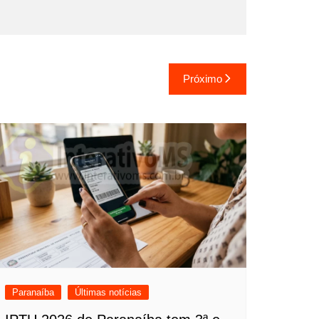
Próximo
Paranaíba
Últimas notícias