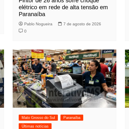
Pintor de 26 anos sofre choque
elétrico em rede de alta tensão em
Paranaíba
Pablo Nogueira
7 de agosto de 2026
0
Mato Grosso do Sul
Paranaíba
Últimas notícias