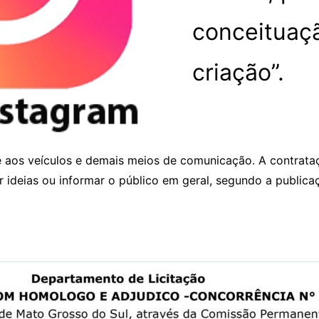
conceituaç
criação”.
ade aos veículos e demais meios de comunicação. A contra
ir ideias ou informar o público em geral, segundo a public