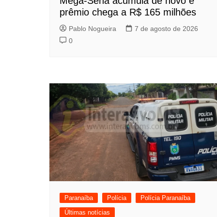
Mega-Sena acumula de novo e
prêmio chega a R$ 165 milhões
Pablo Nogueira
7 de agosto de 2026
0
Paranaíba
Polícia
Polícia Paranaíba
Últimas notícias