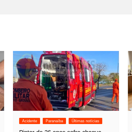
Acidente
Paranaíba
Últimas notícias