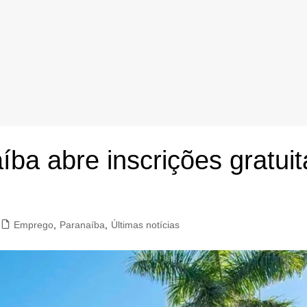
íba abre inscrições gratui
Emprego
,
Paranaíba
,
Últimas notícias