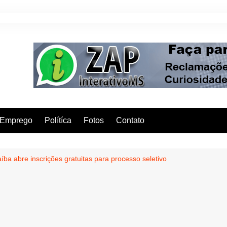
Emprego
Polítíca
Fotos
Contato
íba abre inscrições gratuitas para processo seletivo