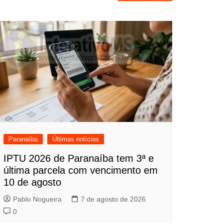
Paranaíba
Últimas notícias
IPTU 2026 de Paranaíba tem 3ª e
última parcela com vencimento em
10 de agosto
Pablo Nogueira
7 de agosto de 2026
0