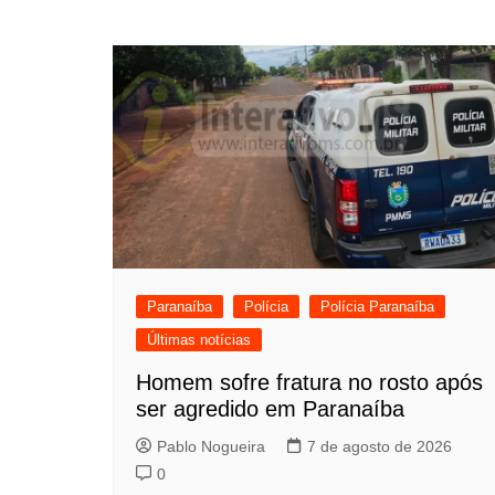
Paranaíba
Polícia
Polícia Paranaíba
Últimas notícias
Homem sofre fratura no rosto após
ser agredido em Paranaíba
Pablo Nogueira
7 de agosto de 2026
0