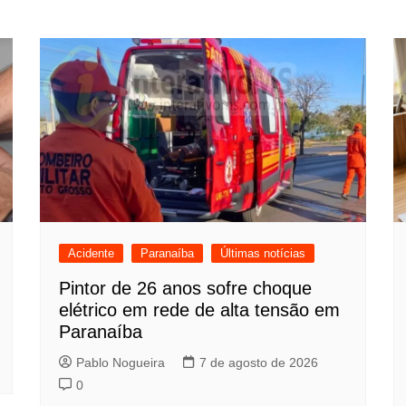
Acidente
Paranaíba
Últimas notícias
Pintor de 26 anos sofre choque
elétrico em rede de alta tensão em
Paranaíba
Pablo Nogueira
7 de agosto de 2026
0