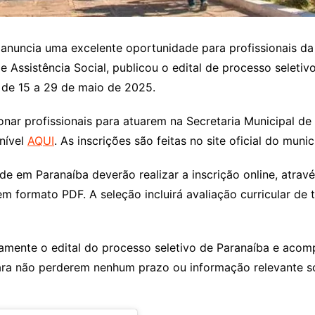
 anuncia uma excelente oportunidade para profissionais da á
e Assistência Social, publicou o edital de processo seletiv
s de 15 a 29 de maio de 2025.
onar profissionais para atuarem na Secretaria Municipal de
onível
AQUI
. As inscrições são feitas no site oficial do munic
 em Paranaíba deverão realizar a inscrição online, através
 formato PDF. A seleção incluirá avaliação curricular de tí
amente o edital do processo seletivo de Paranaíba e acom
 para não perderem nenhum prazo ou informação relevante s