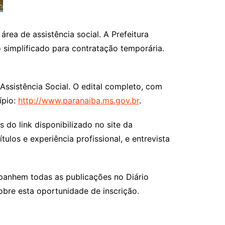
rea de assistência social. A Prefeitura
o simplificado para contratação temporária.
 Assistência Social. O edital completo, com
ípio:
http://www.paranaiba.ms.gov.br
.
 do link disponibilizado no site da
tulos e experiência profissional, e entrevista
panhem todas as publicações no Diário
obre esta oportunidade de inscrição.