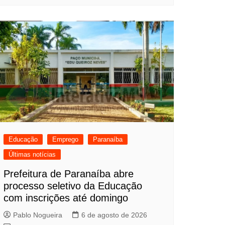
Educação
Emprego
Paranaíba
Últimas notícias
Prefeitura de Paranaíba abre
processo seletivo da Educação
com inscrições até domingo
Pablo Nogueira
6 de agosto de 2026