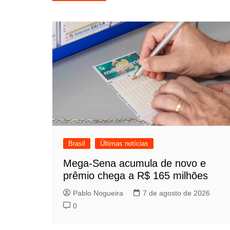
de
Post
Brasil
Últimas notícias
Mega-Sena acumula de novo e
prêmio chega a R$ 165 milhões
Pablo Nogueira
7 de agosto de 2026
0