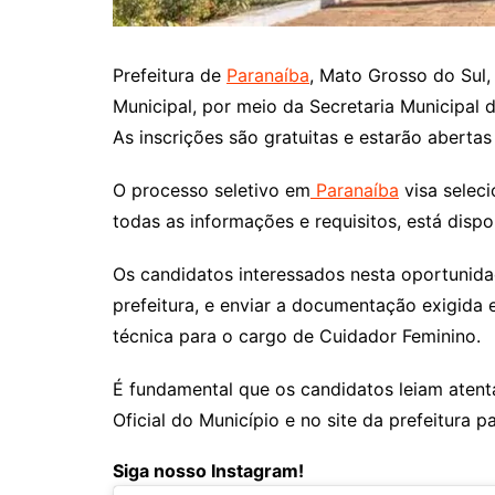
Prefeitura de
Paranaíba
, Mato Grosso do Sul,
Municipal, por meio da Secretaria Municipal d
As inscrições são gratuitas e estarão aberta
O processo seletivo em
Paranaíba
visa seleci
todas as informações e requisitos, está disp
Os candidatos interessados nesta oportunidade
prefeitura, e enviar a documentação exigida em
técnica para o cargo de Cuidador Feminino.
É fundamental que os candidatos leiam atent
Oficial do Município e no site da prefeitura
Siga nosso Instagram!