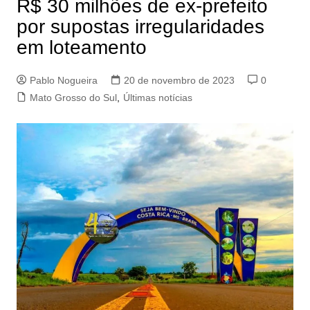
R$ 30 milhões de ex-prefeito
por supostas irregularidades
em loteamento
Pablo Nogueira
20 de novembro de 2023
0
Mato Grosso do Sul
,
Últimas notícias