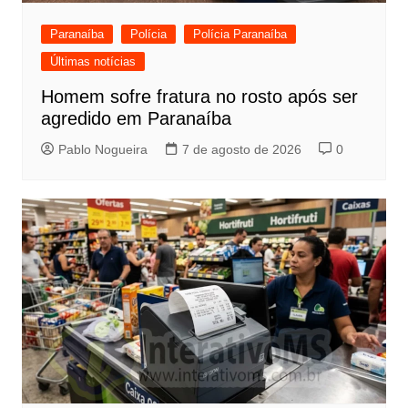
Paranaíba
Polícia
Polícia Paranaíba
Últimas notícias
Homem sofre fratura no rosto após ser
agredido em Paranaíba
Pablo Nogueira
7 de agosto de 2026
0