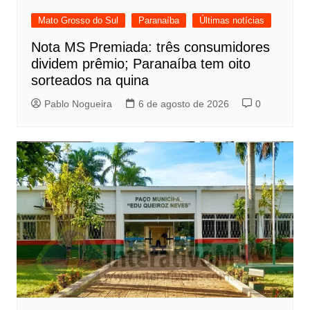
Mato Grosso do Sul
Paranaíba
Últimas notícias
Nota MS Premiada: três consumidores
dividem prêmio; Paranaíba tem oito
sorteados na quina
Pablo Nogueira
6 de agosto de 2026
0