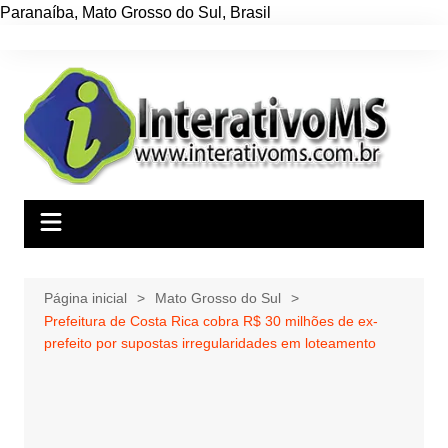
Paranaíba
,
Mato Grosso do Sul
,
Brasil
Ir
para
o
conteúdo
Página inicial
Mato Grosso do Sul
Prefeitura de Costa Rica cobra R$ 30 milhões de ex-
prefeito por supostas irregularidades em loteamento