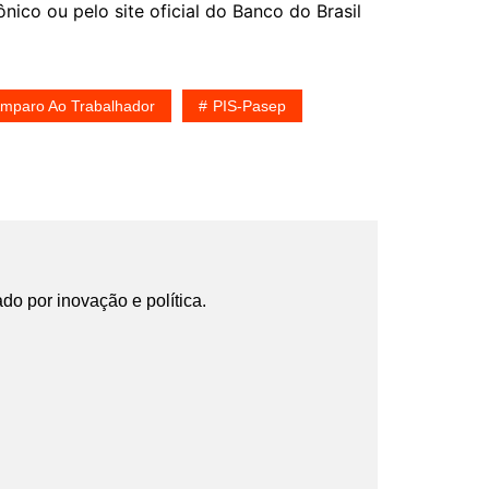
nico ou pelo site oficial do Banco do Brasil
mparo Ao Trabalhador
PIS-Pasep
ado por inovação e política.