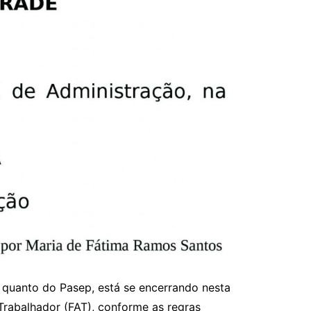
S quanto do Pasep, está se encerrando nesta
Trabalhador (FAT), conforme as regras