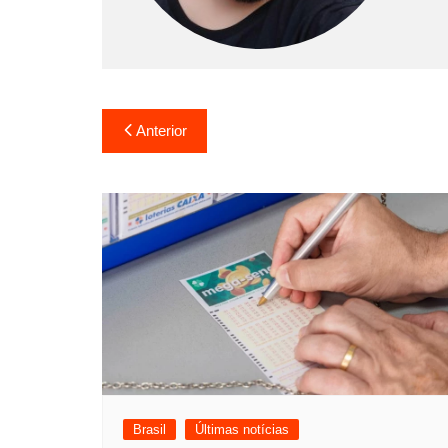
Navegação
Anterior
de
Post
Brasil
Últimas notícias