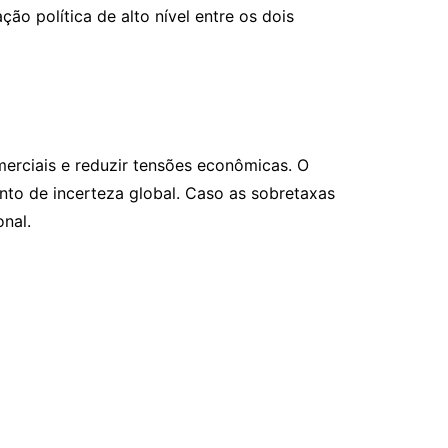
ão política de alto nível entre os dois
erciais e reduzir tensões econômicas. O
nto de incerteza global. Caso as sobretaxas
onal.