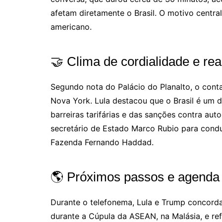
afetam diretamente o Brasil. O motivo centra
americano.
🤝 Clima de cordialidade e re
Segundo nota do Palácio do Planalto, o cont
Nova York. Lula destacou que o Brasil é um
barreiras tarifárias e das sanções contra au
secretário de Estado Marco Rubio para conduz
Fazenda Fernando Haddad.
🌎 Próximos passos e agenda 
Durante o telefonema, Lula e Trump concordar
durante a Cúpula da ASEAN, na Malásia, e r