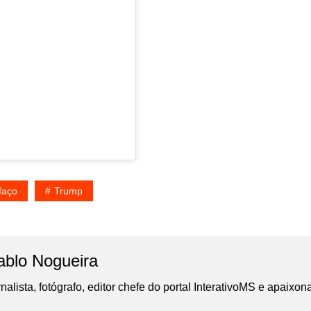
faço
Trump
ablo Nogueira
nalista, fotógrafo, editor chefe do portal InterativoMS e apaixon