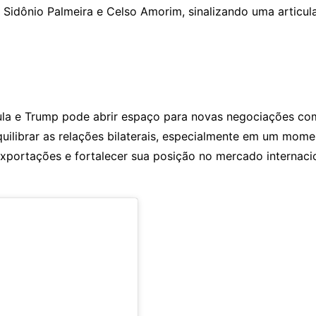
 Sidônio Palmeira e Celso Amorim, sinalizando uma articulaç
Lula e Trump pode abrir espaço para novas negociações com
ilibrar as relações bilaterais, especialmente em um mome
 exportações e fortalecer sua posição no mercado internaci