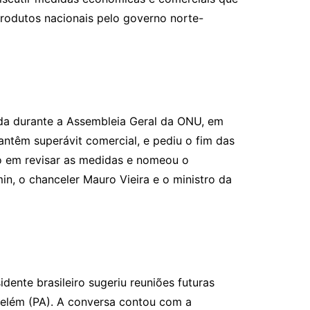
 produtos nacionais pelo governo norte-
rada durante a Assembleia Geral da ONU, em
têm superávit comercial, e pediu o fim das
ção em revisar as medidas e nomeou o
n, o chanceler Mauro Vieira e o ministro da
ente brasileiro sugeriu reuniões futuras
Belém (PA). A conversa contou com a