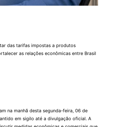
ar das tarifas impostas a produtos
rtalecer as relações econômicas entre Brasil
aram na manhã desta segunda-feira, 06 de
ntido em sigilo até a divulgação oficial. A
iscutir medidas econômicas e comerciais que