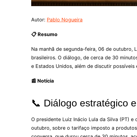
Autor:
Pablo Nogueira
📋 Resumo
Na manhã de segunda-feira, 06 de outubro, Lu
brasileiros. O diálogo, de cerca de 30 minut
e Estados Unidos, além de discutir possíveis 
📰 Notícia
📞 Diálogo estratégico e
O presidente Luiz Inácio Lula da Silva (PT)
outubro, sobre o tarifaço imposto a produtos b
conversa, que durou cerca de 30 minutos, ac