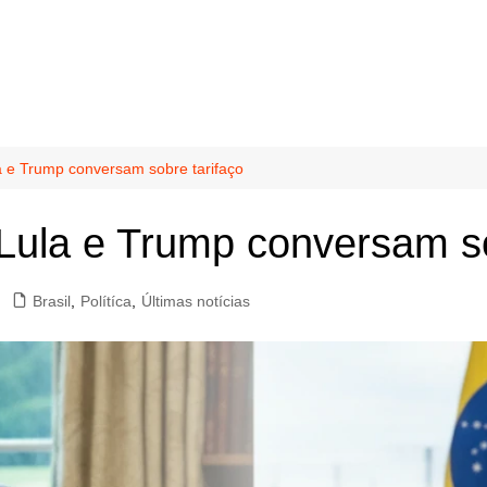
a e Trump conversam sobre tarifaço
 Lula e Trump conversam so
Brasil
,
Polítíca
,
Últimas notícias