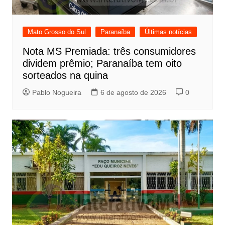
Mato Grosso do Sul
Paranaíba
Últimas notícias
Nota MS Premiada: três consumidores
dividem prêmio; Paranaíba tem oito
sorteados na quina
Pablo Nogueira
6 de agosto de 2026
0