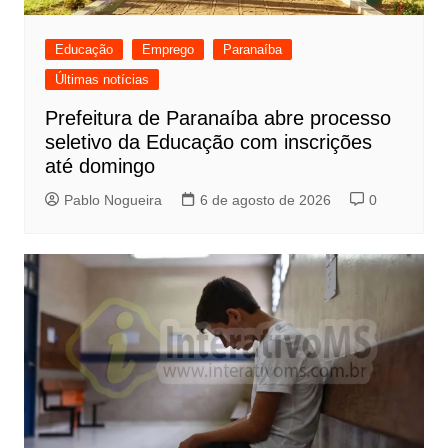
Educação
Emprego
Paranaíba
Últimas notícias
Prefeitura de Paranaíba abre processo
seletivo da Educação com inscrições
até domingo
Pablo Nogueira
6 de agosto de 2026
0