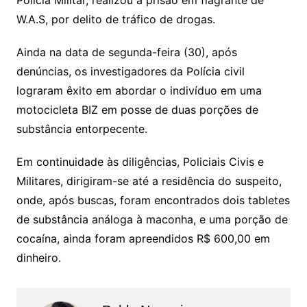
Polícia Militar, realizou a prisão em flagrante de
W.A.S, por delito de tráfico de drogas.
Ainda na data de segunda-feira (30), após
denúncias, os investigadores da Polícia civil
lograram êxito em abordar o indivíduo em uma
motocicleta BIZ em posse de duas porções de
substância entorpecente.
Em continuidade às diligências, Policiais Civis e
Militares, dirigiram-se até a residência do suspeito,
onde, após buscas, foram encontrados dois tabletes
de substância análoga à maconha, e uma porção de
cocaína, ainda foram apreendidos R$ 600,00 em
dinheiro.