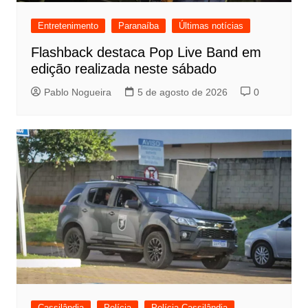
Entretenimento
Paranaíba
Últimas notícias
Flashback destaca Pop Live Band em
edição realizada neste sábado
Pablo Nogueira
5 de agosto de 2026
0
Cassilândia
Polícia
Polícia Cassilândia