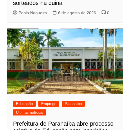
sorteados na quina
Pablo Nogueira
6 de agosto de 2026
0
Educação
Emprego
Paranaíba
Últimas notícias
Prefeitura de Paranaíba abre processo