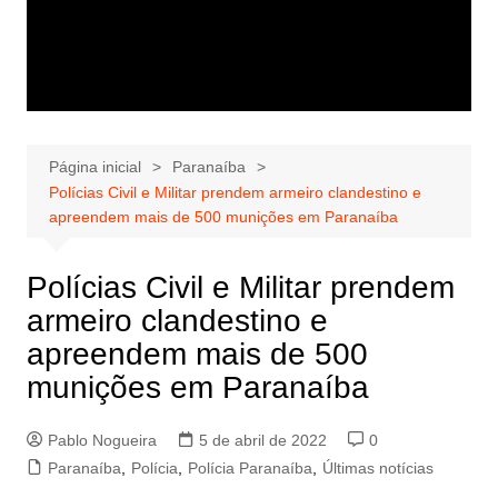
Página inicial
Paranaíba
Polícias Civil e Militar prendem armeiro clandestino e
apreendem mais de 500 munições em Paranaíba
Polícias Civil e Militar prendem
armeiro clandestino e
apreendem mais de 500
munições em Paranaíba
Pablo Nogueira
5 de abril de 2022
0
Paranaíba
,
Polícia
,
Polícia Paranaíba
,
Últimas notícias