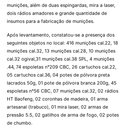
munições, além de duas espingardas, mira a laser,
dois rádios amadores e grande quantidade de
insumos para a fabricação de munições.
Após levantamento, constatou-se a presença dos
seguintes objetos no local: 416 munições cal.22, 18
munições cal.32, 13 munições cal.28, 10 munições
cal.32 ogival,31 munições cal.38 SPL, 4 munições
.44, 74 espoletas n°209 CBC, 26 cartuchos cal.22,
05 cartuchos cal.36, 04 potes de pólvora preta
lacrados 50g, 01 pote de pólvora branca 200g, 45
espoletas n°56 CBC, 07 munições cal.32, 02 rádios
HT Baofeng, 02 coronhas de madeira, 01 arma
artesanal (trabuco), 01 mira laser, 02 armas de
pressão 5.5, 02 gatilhos de arma de fogo, 02 potes
de chumbo.