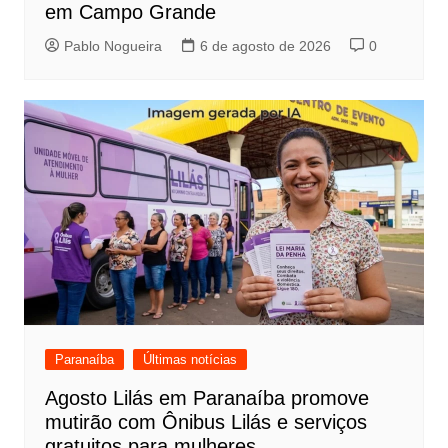
em Campo Grande
Pablo Nogueira
6 de agosto de 2026
0
Paranaíba
Últimas notícias
Agosto Lilás em Paranaíba promove
mutirão com Ônibus Lilás e serviços
gratuitos para mulheres