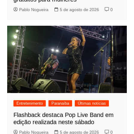
Pablo Nogueira
5 de agosto de 2026
0
Entretenimento
Paranaíba
Últimas notícias
Flashback destaca Pop Live Band em
edição realizada neste sábado
Pablo Nogueira
5 de agosto de 2026
0