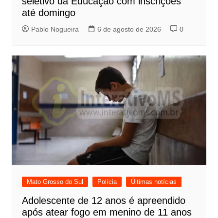
seletivo da Educação com inscrições
até domingo
Pablo Nogueira
6 de agosto de 2026
0
Mato Grosso do Sul
Polícia
Últimas notícias
Adolescente de 12 anos é apreendido
após atear fogo em menino de 11 anos