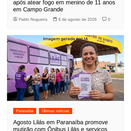
após atear fogo em menino de 11 anos
em Campo Grande
Pablo Nogueira
6 de agosto de 2026
0
Paranaíba
Últimas notícias
Agosto Lilás em Paranaíba promove
mutirão com Ônibus Lilás e serviços