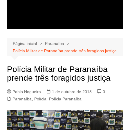
Página inicial
Paranaíba
Polícia Militar de Paranaíba prende três foragidos justiça
Polícia Militar de Paranaíba
prende três foragidos justiça
Pablo Nogueira
1 de outubro de 2018
0
Paranaíba
,
Polícia
,
Polícia Paranaíba