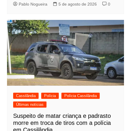
Pablo Nogueira
5 de agosto de 2026
0
Cassilândia
Polícia
Polícia Cassilândia
Últimas notícias
Suspeito de matar criança e padrasto
morre em troca de tiros com a polícia
em Cassilândia