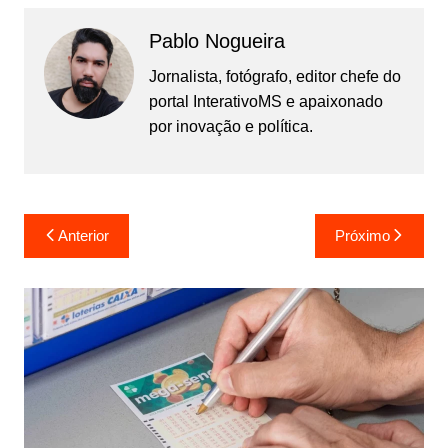
Pablo Nogueira
Jornalista, fotógrafo, editor chefe do
portal InterativoMS e apaixonado
por inovação e política.
Navegação
Anterior
Próximo
de
Post