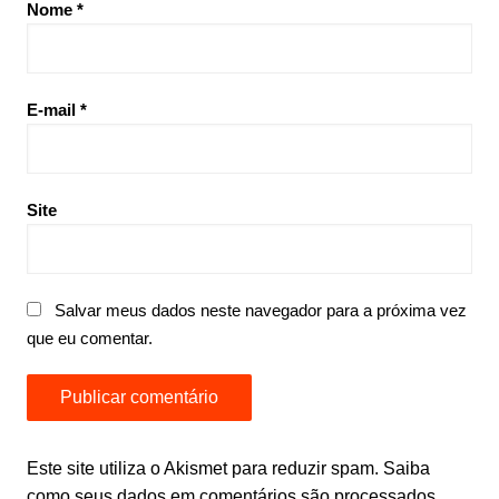
Nome
*
E-mail
*
Site
Salvar meus dados neste navegador para a próxima vez
que eu comentar.
Este site utiliza o Akismet para reduzir spam.
Saiba
como seus dados em comentários são processados
.