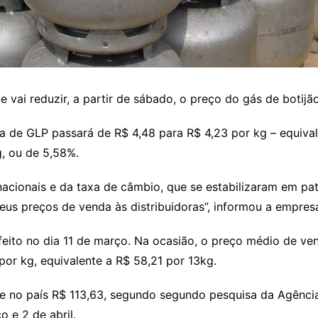
e vai reduzir, a partir de sábado, o preço do gás de botijão
a de GLP passará de R$ 4,48 para R$ 4,23 por kg – equival
, ou de 5,58%.
cionais e da taxa de câmbio, que se estabilizaram em pat
 seus preços de venda às distribuidoras”, informou a empres
 feito no dia 11 de março. Na ocasião, o preço médio de ven
or kg, equivalente a R$ 58,21 por 13kg.
e no país R$ 113,63, segundo segundo pesquisa da Agência
 e 2 de abril.