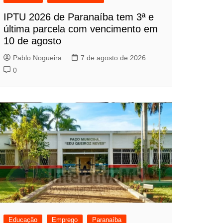
IPTU 2026 de Paranaíba tem 3ª e
última parcela com vencimento em
10 de agosto
Pablo Nogueira
7 de agosto de 2026
0
Educação
Emprego
Paranaíba