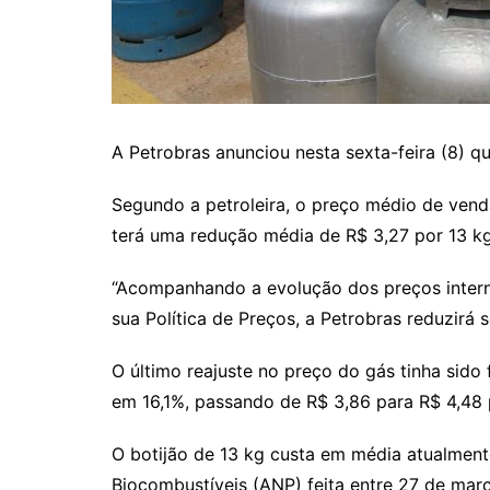
A Petrobras anunciou nesta sexta-feira (8) qu
Segundo a petroleira, o preço médio de vend
terá uma redução média de R$ 3,27 por 13 kg
“Acompanhando a evolução dos preços interna
sua Política de Preços, a Petrobras reduzirá
O último reajuste no preço do gás tinha sido
em 16,1%, passando de R$ 3,86 para R$ 4,48 p
O botijão de 13 kg custa em média atualment
Biocombustíveis (ANP) feita entre 27 de março