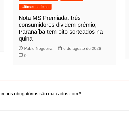
Últimas notícias
Nota MS Premiada: três
consumidores dividem prêmio;
Paranaíba tem oito sorteados na
quina
Pablo Nogueira
6 de agosto de 2026
0
ampos obrigatórios são marcados com
*