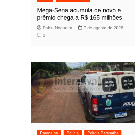
Mega-Sena acumula de novo e
prêmio chega a R$ 165 milhões
Pablo Nogueira
7 de agosto de 2026
0
Paranaíba
Polícia
Polícia Paranaíba