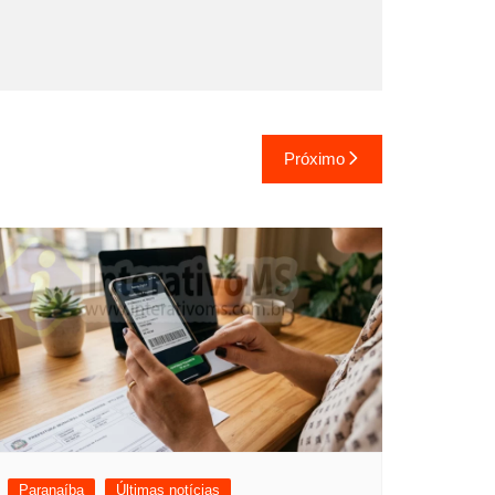
Próximo
Paranaíba
Últimas notícias