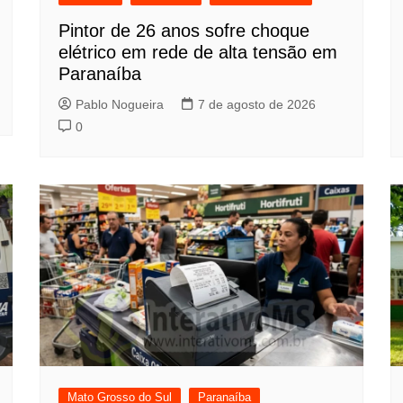
Pintor de 26 anos sofre choque
elétrico em rede de alta tensão em
Paranaíba
Pablo Nogueira
7 de agosto de 2026
0
Mato Grosso do Sul
Paranaíba