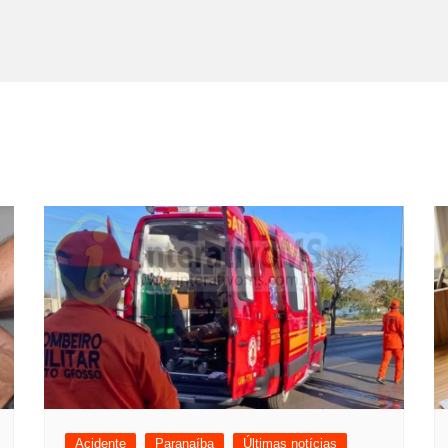
Acidente
Paranaíba
Últimas notícias