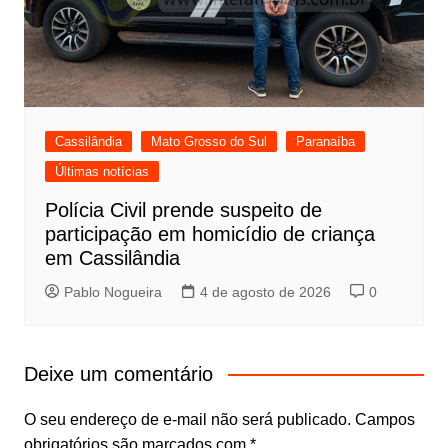
Cassilândia
Mato Grosso do Sul
Paranaíba
Últimas notícias
Polícia Civil prende suspeito de
participação em homicídio de criança
em Cassilândia
Pablo Nogueira
4 de agosto de 2026
0
Deixe um comentário
O seu endereço de e-mail não será publicado.
Campos
obrigatórios são marcados com
*