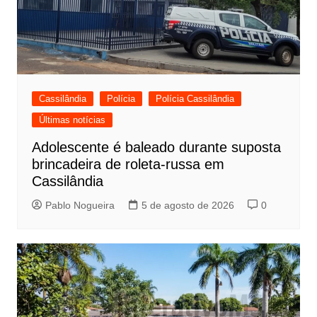
Cassilândia
Polícia
Polícia Cassilândia
Últimas notícias
Adolescente é baleado durante suposta
brincadeira de roleta-russa em
Cassilândia
Pablo Nogueira
5 de agosto de 2026
0