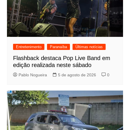
Entretenimento
Paranaíba
Últimas notícias
Flashback destaca Pop Live Band em
edição realizada neste sábado
Pablo Nogueira
5 de agosto de 2026
0