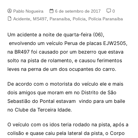
Pablo Nogueira
6 de setembro de 2017
0
Acidente
,
MS497
,
Paranaíba
,
Polícia
,
Polícia Paranaíba
Um acidente a noite de quarta-feira (06),
envolvendo um veículo Perua de placas EJW2505,
na BR497 foi causado por um bezerro que estava
solto na pista de rolamento, e causou ferimentos
leves na perna de um dos ocupantes do carro.
De acordo com o motorista do veículo ele e mais
dois amigos que moram em no Distrito de São
Sebastião do Pontal estavam vindo para um baile
no Clube da Terceira Idade.
O veículo com os idos teria rodado na pista, após a
colisão e quase caiu pela lateral da pista, o Corpo