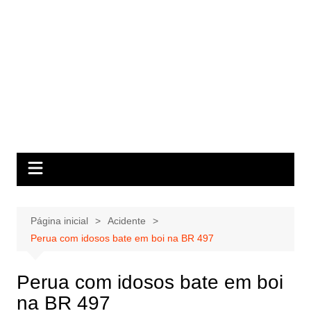
Página inicial
Acidente
Perua com idosos bate em boi na BR 497
Perua com idosos bate em boi
na BR 497