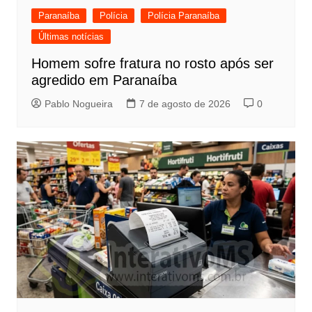
Paranaíba
Polícia
Polícia Paranaíba
Últimas notícias
Homem sofre fratura no rosto após ser
agredido em Paranaíba
Pablo Nogueira
7 de agosto de 2026
0