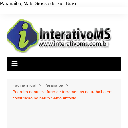
Paranaíba
,
Mato Grosso do Sul
,
Brasil
Ir
para
o
conteúdo
Página inicial
Paranaíba
Pedreiro denuncia furto de ferramentas de trabalho em
construção no bairro Santo Antônio