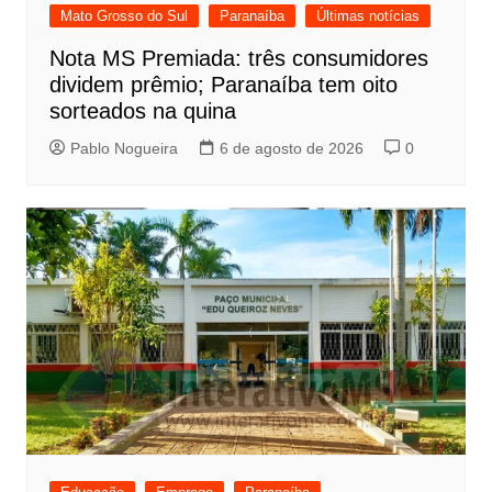
Mato Grosso do Sul
Paranaíba
Últimas notícias
Nota MS Premiada: três consumidores
dividem prêmio; Paranaíba tem oito
sorteados na quina
Pablo Nogueira
6 de agosto de 2026
0