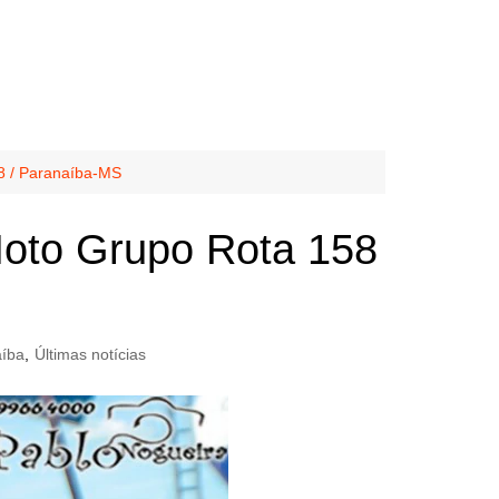
58 / Paranaíba-MS
 Moto Grupo Rota 158
íba
,
Últimas notícias