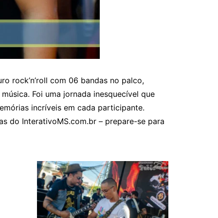
o rock’n’roll com 06 bandas no palco,
música. Foi uma jornada inesquecível que
emórias incríveis em cada participante.
as do InterativoMS.com.br – prepare-se para