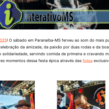
2025
! O sábado em Paranaíba-MS ferveu ao som do mais pur
elebração da amizade, da paixão por duas rodas e da boa 
o solidariedade, servindo comida de primeira e cravando m
ores momentos dessa festa épica através das
fotos
exclusiv