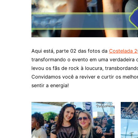
Aqui está, parte 02 das fotos da
Costelada 
transformando o evento em uma verdadeira c
levou os fãs de rock à loucura, transbordand
Convidamos você a reviver e curtir os melh
sentir a energia!