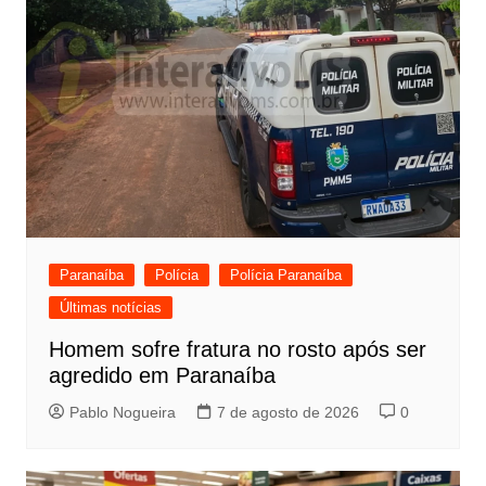
Paranaíba
Polícia
Polícia Paranaíba
Últimas notícias
Homem sofre fratura no rosto após ser
agredido em Paranaíba
Pablo Nogueira
7 de agosto de 2026
0