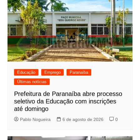
Educação
Emprego
Paranaíba
Últimas notícias
Prefeitura de Paranaíba abre processo
seletivo da Educação com inscrições
até domingo
Pablo Nogueira
6 de agosto de 2026
0