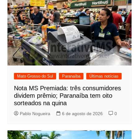
Mato Grosso do Sul
Paranaíba
Últimas notícias
Nota MS Premiada: três consumidores
dividem prêmio; Paranaíba tem oito
sorteados na quina
Pablo Nogueira
6 de agosto de 2026
0