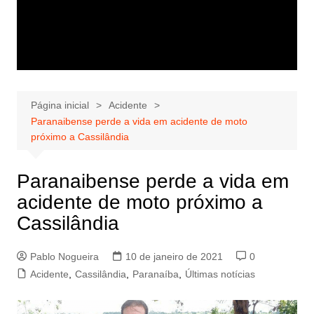
Página inicial
Acidente
Paranaibense perde a vida em acidente de moto
próximo a Cassilândia
Paranaibense perde a vida em
acidente de moto próximo a
Cassilândia
Pablo Nogueira
10 de janeiro de 2021
0
Acidente
,
Cassilândia
,
Paranaíba
,
Últimas notícias