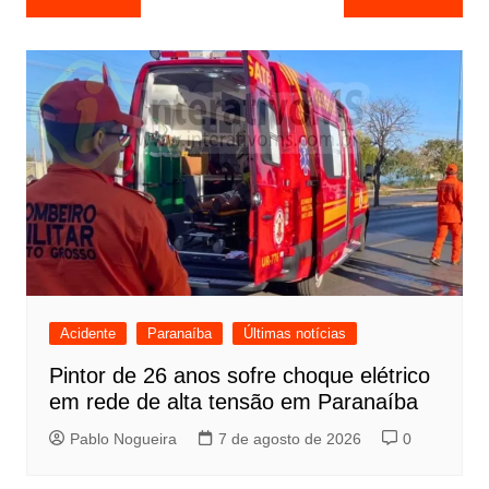
de
Post
Acidente
Paranaíba
Últimas notícias
Pintor de 26 anos sofre choque elétrico
em rede de alta tensão em Paranaíba
Pablo Nogueira
7 de agosto de 2026
0