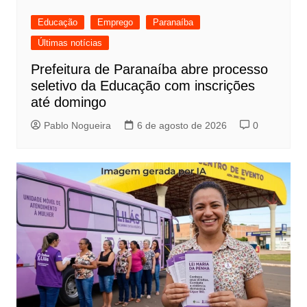
Educação
Emprego
Paranaíba
Últimas notícias
Prefeitura de Paranaíba abre processo
seletivo da Educação com inscrições
até domingo
Pablo Nogueira
6 de agosto de 2026
0