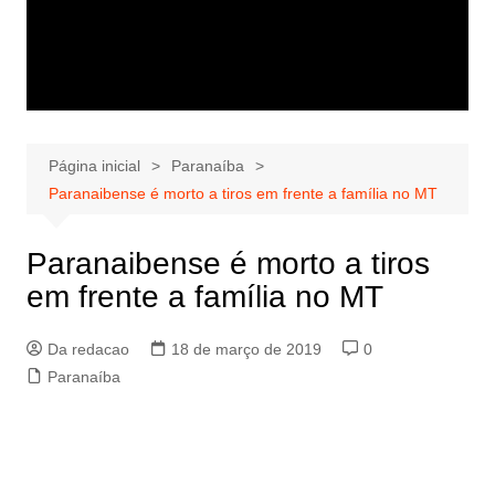
Página inicial
Paranaíba
Paranaibense é morto a tiros em frente a família no MT
Paranaibense é morto a tiros
em frente a família no MT
Da redacao
18 de março de 2019
0
Paranaíba