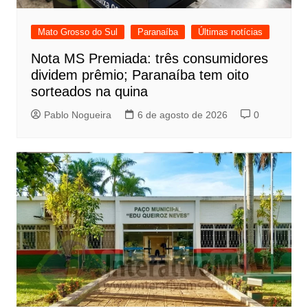
Mato Grosso do Sul
Paranaíba
Últimas notícias
Nota MS Premiada: três consumidores
dividem prêmio; Paranaíba tem oito
sorteados na quina
Pablo Nogueira
6 de agosto de 2026
0