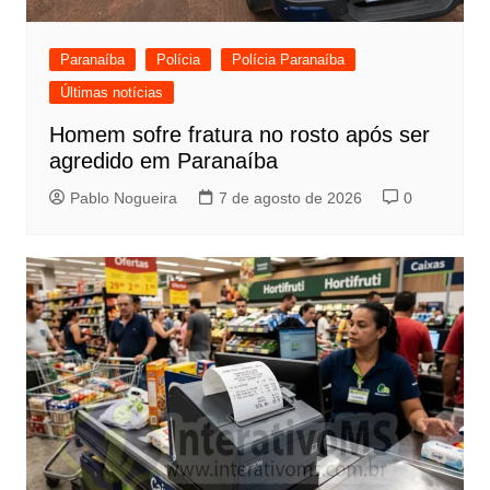
Paranaíba
Polícia
Polícia Paranaíba
Últimas notícias
Homem sofre fratura no rosto após ser
agredido em Paranaíba
Pablo Nogueira
7 de agosto de 2026
0