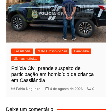
Cassilândia
Mato Grosso do Sul
Paranaíba
Últimas notícias
Polícia Civil prende suspeito de
participação em homicídio de criança
em Cassilândia
Pablo Nogueira
4 de agosto de 2026
0
Deixe um comentário