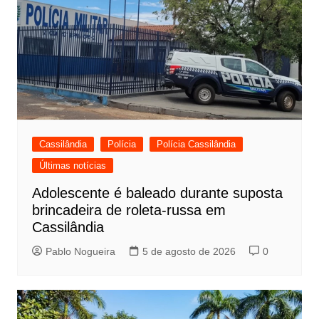
Cassilândia
Polícia
Polícia Cassilândia
Últimas notícias
Adolescente é baleado durante suposta
brincadeira de roleta-russa em
Cassilândia
Pablo Nogueira
5 de agosto de 2026
0