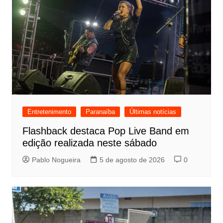
Entretenimento
Paranaíba
Últimas notícias
Flashback destaca Pop Live Band em
edição realizada neste sábado
Pablo Nogueira
5 de agosto de 2026
0