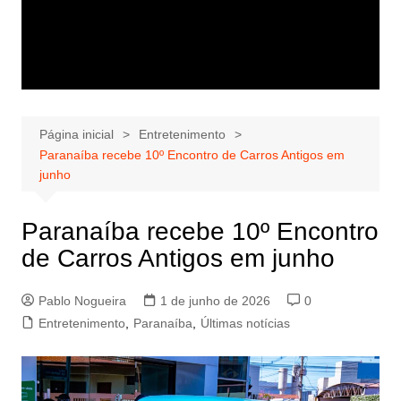
Página inicial
Entretenimento
Paranaíba recebe 10º Encontro de Carros Antigos em
junho
Paranaíba recebe 10º Encontro
de Carros Antigos em junho
Pablo Nogueira
1 de junho de 2026
0
Entretenimento
,
Paranaíba
,
Últimas notícias