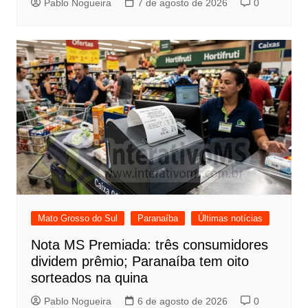
Pablo Nogueira
7 de agosto de 2026
0
Mato Grosso do Sul
Paranaíba
Últimas notícias
Nota MS Premiada: três consumidores
dividem prêmio; Paranaíba tem oito
sorteados na quina
Pablo Nogueira
6 de agosto de 2026
0