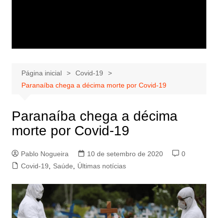
Página inicial
Covid-19
Paranaíba chega a décima morte por Covid-19
Paranaíba chega a décima
morte por Covid-19
Pablo Nogueira
10 de setembro de 2020
0
Covid-19
,
Saúde
,
Últimas notícias