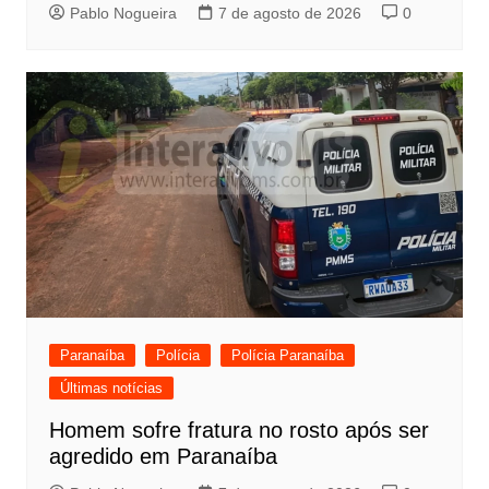
Pablo Nogueira
7 de agosto de 2026
0
Paranaíba
Polícia
Polícia Paranaíba
Últimas notícias
Homem sofre fratura no rosto após ser
agredido em Paranaíba