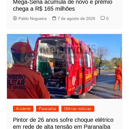
Mega-Sena acumula de novo e prêmio
chega a R$ 165 milhões
Pablo Nogueira
7 de agosto de 2026
0
Acidente
Paranaíba
Últimas notícias
Pintor de 26 anos sofre choque elétrico
em rede de alta tensão em Paranaíba