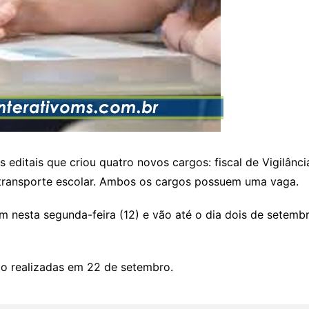
 editais que criou quatro novos cargos: fiscal de Vigilânc
e transporte escolar. Ambos os cargos possuem uma vaga.
am nesta segunda-feira (12) e vão até o dia dois de setem
ão realizadas em 22 de setembro.