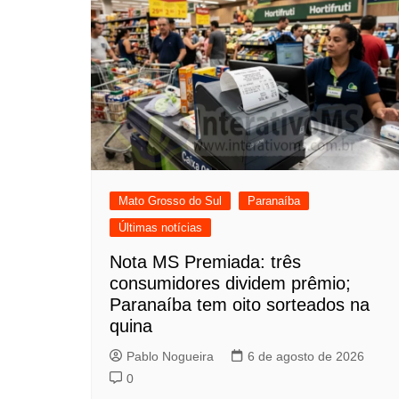
Mato Grosso do Sul
Paranaíba
Últimas notícias
Nota MS Premiada: três
consumidores dividem prêmio;
Paranaíba tem oito sorteados na
quina
Pablo Nogueira
6 de agosto de 2026
0