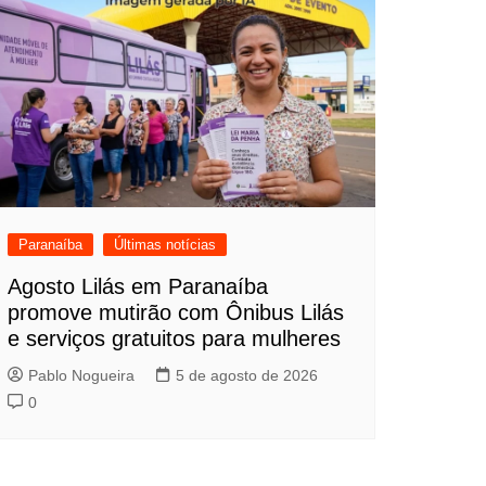
Paranaíba
Últimas notícias
Agosto Lilás em Paranaíba
promove mutirão com Ônibus Lilás
e serviços gratuitos para mulheres
Pablo Nogueira
5 de agosto de 2026
0