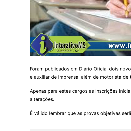
Foram publicados em Diário Oficial dois novos
e auxiliar de imprensa, além de motorista d
Apenas para estes cargos as inscrições inici
alterações.
É válido lembrar que as provas objetivas ser