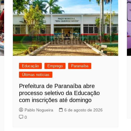
Educação
Emprego
Paranaíba
Últimas notícias
Prefeitura de Paranaíba abre
processo seletivo da Educação
com inscrições até domingo
Pablo Nogueira
6 de agosto de 2026
0