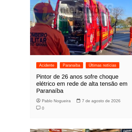
Acidente
Paranaíba
Últimas notícias
Pintor de 26 anos sofre choque
elétrico em rede de alta tensão em
Paranaíba
Pablo Nogueira
7 de agosto de 2026
0