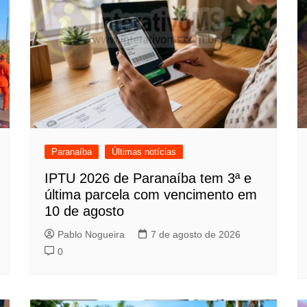
Paranaíba
Últimas notícias
IPTU 2026 de Paranaíba tem 3ª e
última parcela com vencimento em
10 de agosto
Pablo Nogueira
7 de agosto de 2026
0