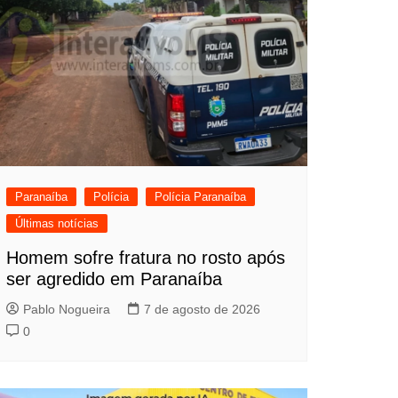
Paranaíba
Polícia
Polícia Paranaíba
Últimas notícias
Homem sofre fratura no rosto após
ser agredido em Paranaíba
Pablo Nogueira
7 de agosto de 2026
0