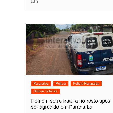
0
Paranaíba
Polícia
Polícia Paranaíba
Últimas notícias
Homem sofre fratura no rosto após
ser agredido em Paranaíba