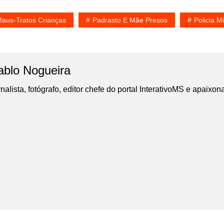
aus-Tratos Crianças
Padrasto E Mãe Presos
Policia Mi
ablo Nogueira
nalista, fotógrafo, editor chefe do portal InterativoMS e apaixon