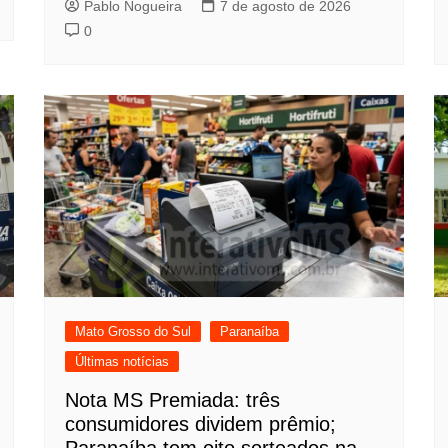
Pablo Nogueira
7 de agosto de 2026
0
Mato Grosso do Sul
Paranaíba
Últimas notícias
Nota MS Premiada: três
consumidores dividem prêmio;