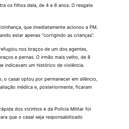
a os filhos dela, de 4 e 8 anos. O resgate
vizinhança, que imediatamente acionou a PM.
ando estar apenas “corrigindo as crianças”.
e refugiou nos braços de um dos agentes,
braços e pernas. O irmão mais velho, de 8
e indicavam um histórico de violência.
o, o casal optou por permanecer em silêncio,
aliação médica e, posteriormente, ficaram
ida dos vizinhos e da Polícia Militar foi
ara que o casal seja responsabilizado