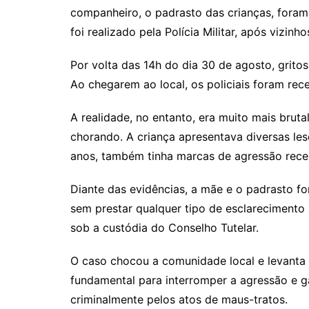
companheiro, o padrasto das crianças, foram 
foi realizado pela Polícia Militar, após vizinh
Por volta das 14h do dia 30 de agosto, grit
Ao chegarem ao local, os policiais foram rece
A realidade, no entanto, era muito mais bruta
chorando. A criança apresentava diversas les
anos, também tinha marcas de agressão recent
Diante das evidências, a mãe e o padrasto fo
sem prestar qualquer tipo de esclarecimento
sob a custódia do Conselho Tutelar.
O caso chocou a comunidade local e levanta u
fundamental para interromper a agressão e ga
criminalmente pelos atos de maus-tratos.