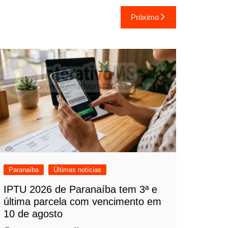
Próximo
Paranaíba
Últimas notícias
IPTU 2026 de Paranaíba tem 3ª e
última parcela com vencimento em
10 de agosto