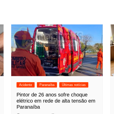
Acidente
Paranaíba
Últimas notícias
Pintor de 26 anos sofre choque
elétrico em rede de alta tensão em
Paranaíba