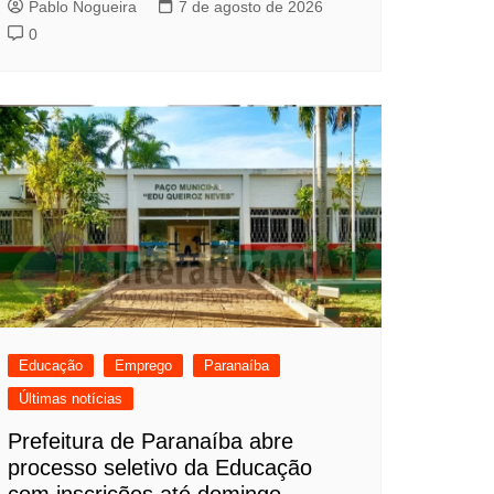
Pablo Nogueira
7 de agosto de 2026
0
Educação
Emprego
Paranaíba
Últimas notícias
Prefeitura de Paranaíba abre
processo seletivo da Educação