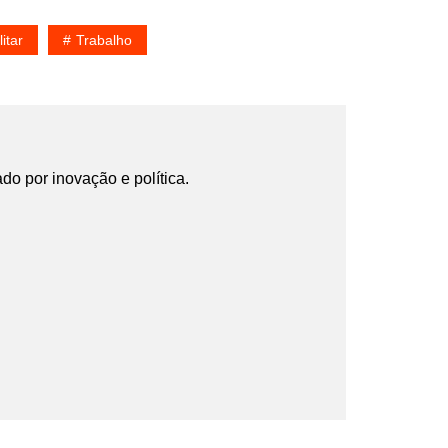
litar
Trabalho
ado por inovação e política.