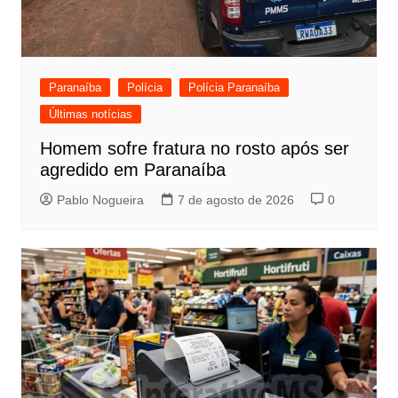
Paranaíba
Polícia
Polícia Paranaíba
Últimas notícias
Homem sofre fratura no rosto após ser
agredido em Paranaíba
Pablo Nogueira
7 de agosto de 2026
0