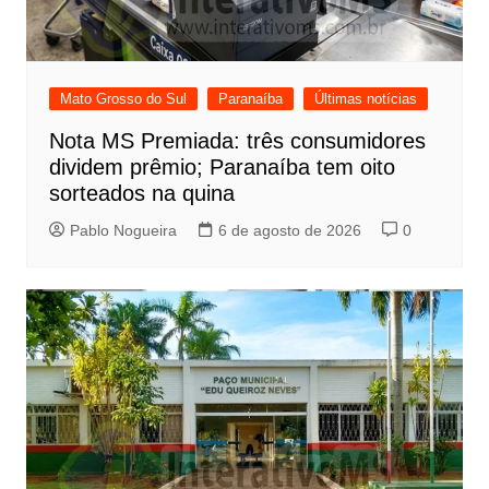
Mato Grosso do Sul
Paranaíba
Últimas notícias
Nota MS Premiada: três consumidores
dividem prêmio; Paranaíba tem oito
sorteados na quina
Pablo Nogueira
6 de agosto de 2026
0