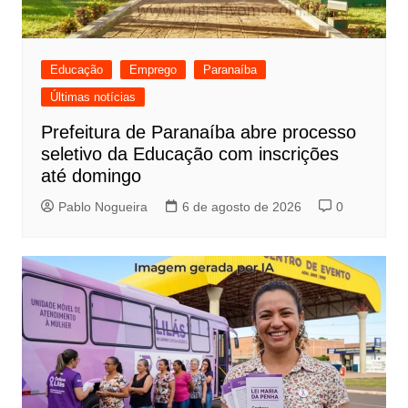
Educação
Emprego
Paranaíba
Últimas notícias
Prefeitura de Paranaíba abre processo
seletivo da Educação com inscrições
até domingo
Pablo Nogueira
6 de agosto de 2026
0