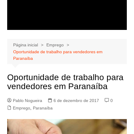
Página inicial
Emprego
Oportunidade de trabalho para vendedores em
Paranaíba
Oportunidade de trabalho para
vendedores em Paranaíba
Pablo Nogueira
6 de dezembro de 2017
0
Emprego
,
Paranaíba