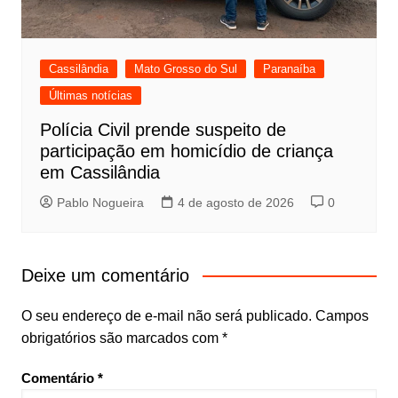
Cassilândia
Mato Grosso do Sul
Paranaíba
Últimas notícias
Polícia Civil prende suspeito de
participação em homicídio de criança
em Cassilândia
Pablo Nogueira
4 de agosto de 2026
0
Deixe um comentário
O seu endereço de e-mail não será publicado.
Campos
obrigatórios são marcados com
*
Comentário
*