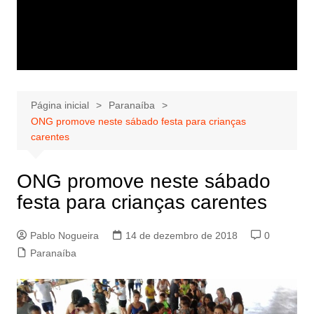
Página inicial
Paranaíba
ONG promove neste sábado festa para crianças
carentes
ONG promove neste sábado
festa para crianças carentes
Pablo Nogueira
14 de dezembro de 2018
0
Paranaíba