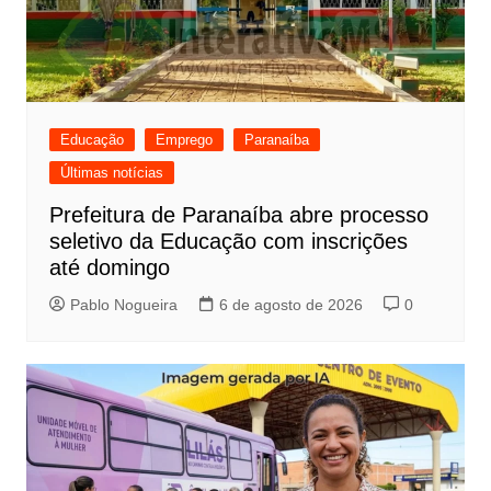
Educação
Emprego
Paranaíba
Últimas notícias
Prefeitura de Paranaíba abre processo
seletivo da Educação com inscrições
até domingo
Pablo Nogueira
6 de agosto de 2026
0