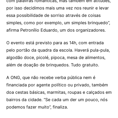
com palavras românticas, mas também em atitudes,
por isso decidimos mais uma vez nos reunir e levar
essa possibilidade de sorriso através de coisas
simples, como por exemplo, um simples brinquedo”,
afirma Petronílio Eduardo, um dos organizadores.
O evento está previsto para as 14h, com entrada
pelo portão da quadra da escola. Haverá pula-pula,
algodão doce, picolé, pipoca, mesa de alimentos,
além de doação de brinquedos. Tudo gratuito.
A ONG, que não recebe verba pública nem é
financiada por agente político ou privado, também
doa cestas básicas, marmitas, roupas e calçados em
bairros da cidade. “Se cada um der um pouco, nós
podemos fazer muito”, finaliza.