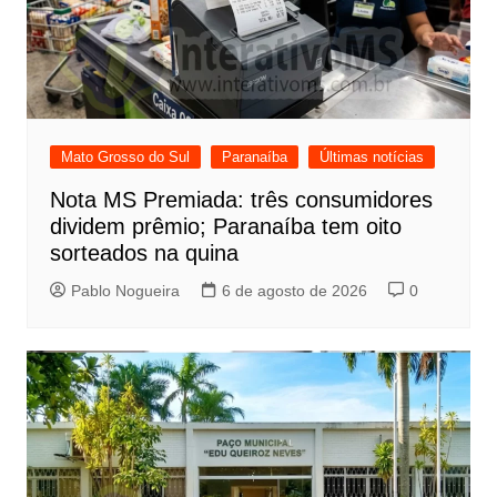
Mato Grosso do Sul
Paranaíba
Últimas notícias
Nota MS Premiada: três consumidores
dividem prêmio; Paranaíba tem oito
sorteados na quina
Pablo Nogueira
6 de agosto de 2026
0