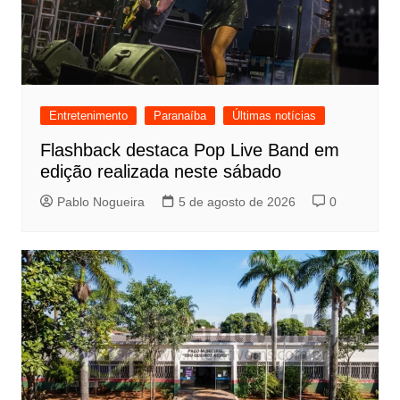
Entretenimento
Paranaíba
Últimas notícias
Flashback destaca Pop Live Band em
edição realizada neste sábado
Pablo Nogueira
5 de agosto de 2026
0